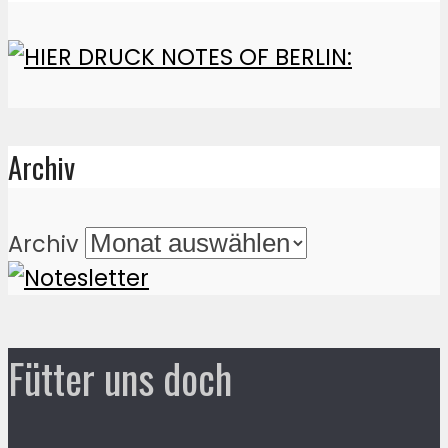
Archiv
Archiv
Fütter uns doch