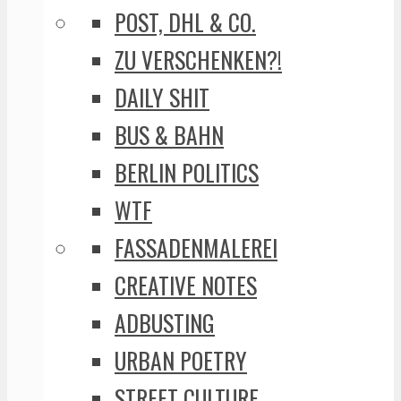
POST, DHL & CO.
ZU VERSCHENKEN?!
DAILY SHIT
BUS & BAHN
BERLIN POLITICS
WTF
FASSADENMALEREI
CREATIVE NOTES
ADBUSTING
URBAN POETRY
STREET CULTURE