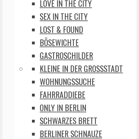
LOVE IN THE CITY
SEX IN THE CITY
LOST & FOUND
BÖSEWICHTE
GASTROSCHILDER
KLEINE IN DER GROSSSTADT
WOHNUNGSSUCHE
FAHRRADDIEBE
ONLY IN BERLIN
SCHWARZES BRETT
BERLINER SCHNAUZE