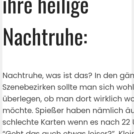
ihre heilige
Nachtruhe:
Nachtruhe, was ist das? In den gä
Szenebezirken sollte man sich woh
überlegen, ob man dort wirklich 
möchte. Spießer haben nämlich ä
schlechte Karten wenn es nach 22 U
“Geht das auch etwas leiser?”. Klei