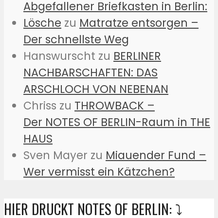
Abgefallener Briefkasten in Berlin:
Lösche
zu
Matratze entsorgen –
Der schnellste Weg
Hanswurscht
zu
BERLINER
NACHBARSCHAFTEN: DAS
ARSCHLOCH VON NEBENAN
Chriss
zu
THROWBACK –
Der NOTES OF BERLIN-Raum in THE
HAUS
Sven Mayer
zu
Miauender Fund –
Wer vermisst ein Kätzchen?
HIER DRUCKT NOTES OF BERLIN: ⤵️