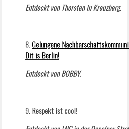
Entdeckt von Thorsten in Kreuzberg.
8.
Gelungene Nachbarschaftskommuni
Dit is Berlin!
Entdeckt von BOBBY.
9. Respekt ist cool!
Entdeckt von MIC in der Oppelner Stra