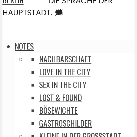
DIE SPRACHE DER
HAUPTSTADT. 🗯️
NOTES
NACHBARSCHAFT
LOVE IN THE CITY
SEX IN THE CITY
LOST & FOUND
BÖSEWICHTE
GASTROSCHILDER
KLEINE IN DER GROSSSTADT