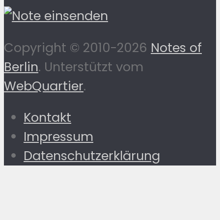
Copyright © 2010-2026
Notes of
Berlin
. Unterstützt vom
WebQuartier
.
Kontakt
Impressum
Datenschutzerklärung