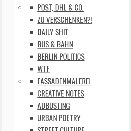
POST, DHL & CO.
ZU VERSCHENKEN?!
DAILY SHIT
BUS & BAHN
BERLIN POLITICS
WTF
FASSADENMALEREI
CREATIVE NOTES
ADBUSTING
URBAN POETRY
STREET CULTURE