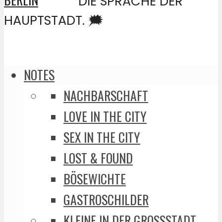
DIE SPRACHE DER
HAUPTSTADT. 🗯️
NOTES
NACHBARSCHAFT
LOVE IN THE CITY
SEX IN THE CITY
LOST & FOUND
BÖSEWICHTE
GASTROSCHILDER
KLEINE IN DER GROSSSTADT