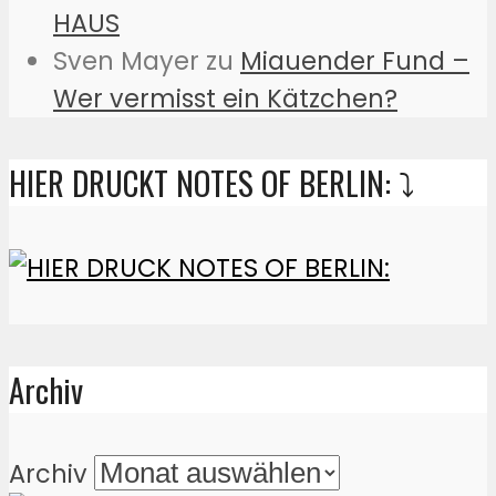
HAUS
Sven Mayer
zu
Miauender Fund –
Wer vermisst ein Kätzchen?
HIER DRUCKT NOTES OF BERLIN: ⤵️
Archiv
Archiv