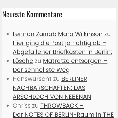
Neueste Kommentare
Lennon Zainab Mara Wilkinson
zu
Hier ging die Post ja richtig ab –
Abgefallener Briefkasten in Berlin:
Lösche
zu
Matratze entsorgen –
Der schnellste Weg
Hanswurscht
zu
BERLINER
NACHBARSCHAFTEN: DAS
ARSCHLOCH VON NEBENAN
Chriss
zu
THROWBACK –
Der NOTES OF BERLIN-Raum in THE