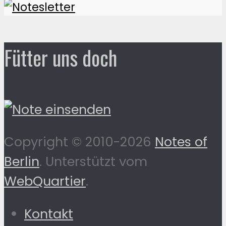
Fütter uns doch
Copyright © 2010-2026
Notes of
Berlin
. Unterstützt vom
WebQuartier
.
Kontakt