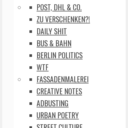
POST, DHL & CO.
ZU VERSCHENKEN?!
DAILY SHIT
BUS & BAHN
BERLIN POLITICS
WTF
FASSADENMALEREI
CREATIVE NOTES
ADBUSTING
URBAN POETRY
STREET CULTURE