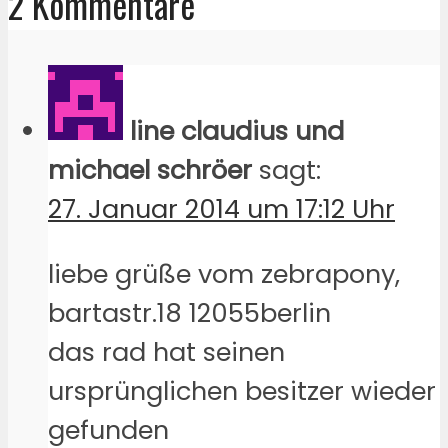
2 Kommentare
line claudius und
michael schröer
sagt:
27. Januar 2014 um 17:12 Uhr
liebe grüße vom zebrapony,
bartastr.18 12055berlin
das rad hat seinen
ursprünglichen besitzer wieder
gefunden