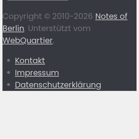
Copyright © 2010-2026
Notes of
Berlin
. Unterstützt vom
WebQuartier
.
Kontakt
Impressum
Datenschutzerklärung