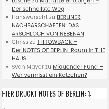
Lösche
zu
Matratze entsorgen –
Der schnellste Weg
Hanswurscht
zu
BERLINER
NACHBARSCHAFTEN: DAS
ARSCHLOCH VON NEBENAN
Chriss
zu
THROWBACK –
Der NOTES OF BERLIN-Raum in THE
HAUS
Sven Mayer
zu
Miauender Fund –
Wer vermisst ein Kätzchen?
HIER DRUCKT NOTES OF BERLIN: ⤵️