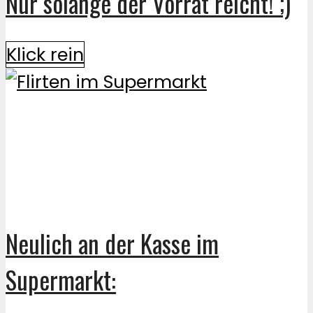
Nur solange der Vorrat reicht! ;)
Klick rein
Neulich an der Kasse im
Supermarkt: