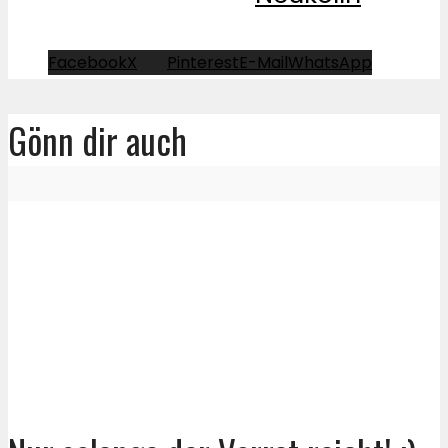
Facebook
X
Pinterest
E-Mail
WhatsApp
Gönn dir auch