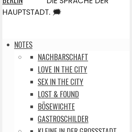
DIE SPRACHE DER
HAUPTSTADT. 🗯️
NOTES
NACHBARSCHAFT
LOVE IN THE CITY
SEX IN THE CITY
LOST & FOUND
BÖSEWICHTE
GASTROSCHILDER
KLEINE IN DER GROSSSTADT