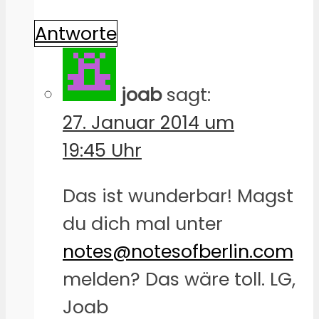
Antworte
joab
sagt:
27. Januar 2014 um
19:45 Uhr
Das ist wunderbar! Magst
du dich mal unter
notes@notesofberlin.com
melden? Das wäre toll. LG,
Joab