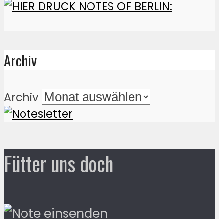
Archiv
Archiv
Fütter uns doch