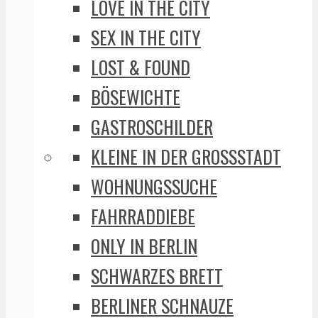
LOVE IN THE CITY
SEX IN THE CITY
LOST & FOUND
BÖSEWICHTE
GASTROSCHILDER
KLEINE IN DER GROSSSTADT
WOHNUNGSSUCHE
FAHRRADDIEBE
ONLY IN BERLIN
SCHWARZES BRETT
BERLINER SCHNAUZE