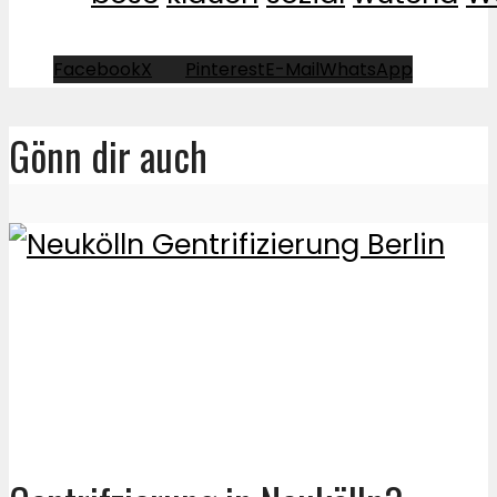
Facebook
X
Pinterest
E-Mail
WhatsApp
Gönn dir auch