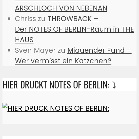
ARSCHLOCH VON NEBENAN
Chriss
zu
THROWBACK –
Der NOTES OF BERLIN-Raum in THE
HAUS
Sven Mayer
zu
Miauender Fund –
Wer vermisst ein Kätzchen?
HIER DRUCKT NOTES OF BERLIN: ⤵️