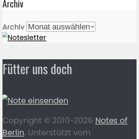
Archiv
Archiv
Fütter uns doch
Copyright © 2010-2026
Notes of
Berlin
. Unterstützt vom