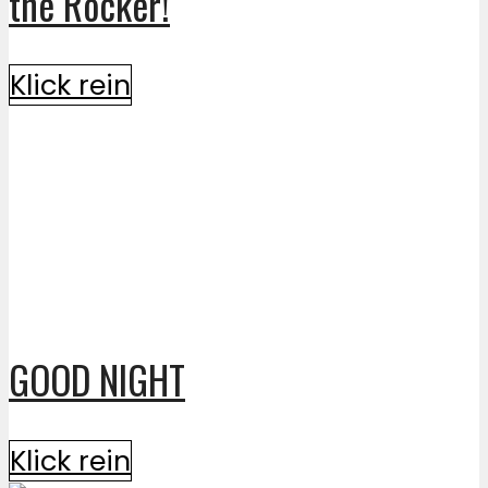
the Rocker!
Klick rein
GOOD NIGHT
Klick rein