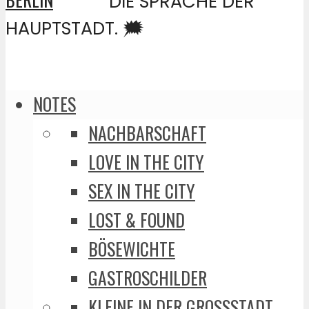
DIE SPRACHE DER
HAUPTSTADT. 🗯️
NOTES
NACHBARSCHAFT
LOVE IN THE CITY
SEX IN THE CITY
LOST & FOUND
BÖSEWICHTE
GASTROSCHILDER
KLEINE IN DER GROSSSTADT