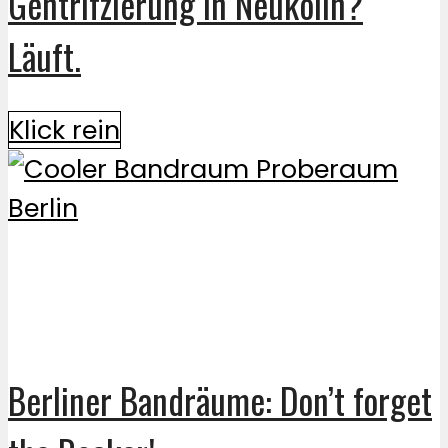
Gentrifzierung in Neukölln?
Läuft.
Klick rein
Berliner Bandräume: Don’t forget