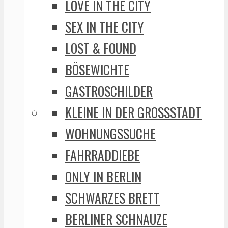
LOVE IN THE CITY
SEX IN THE CITY
LOST & FOUND
BÖSEWICHTE
GASTROSCHILDER
KLEINE IN DER GROSSSTADT
WOHNUNGSSUCHE
FAHRRADDIEBE
ONLY IN BERLIN
SCHWARZES BRETT
BERLINER SCHNAUZE