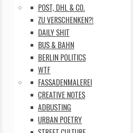
POST, DHL & CO.
ZU VERSCHENKEN?!
DAILY SHIT
BUS & BAHN
BERLIN POLITICS
WTF
FASSADENMALEREI
CREATIVE NOTES
ADBUSTING
URBAN POETRY
STREET CULTURE