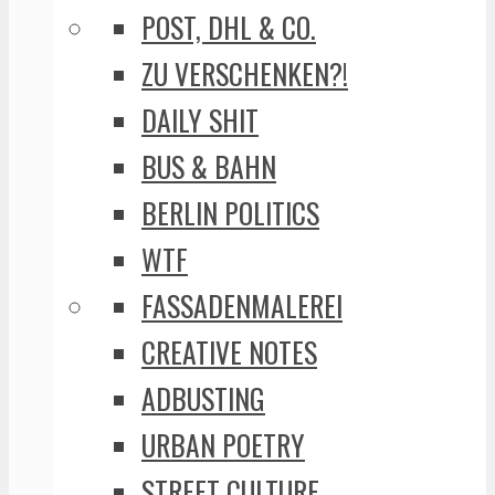
POST, DHL & CO.
ZU VERSCHENKEN?!
DAILY SHIT
BUS & BAHN
BERLIN POLITICS
WTF
FASSADENMALEREI
CREATIVE NOTES
ADBUSTING
URBAN POETRY
STREET CULTURE