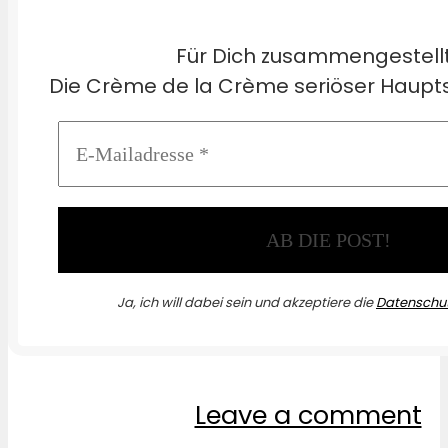
Für Dich zusammengestell
Die Crème de la Crème seriöser Haupts
Ja, ich will dabei sein und akzeptiere die
Datenschut
Leave a comment