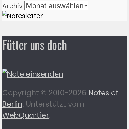
Archiv
Fütter uns doch
Copyright © 2010-2026
Notes of
Berlin
. Unterstützt vom
WebQuartier
.