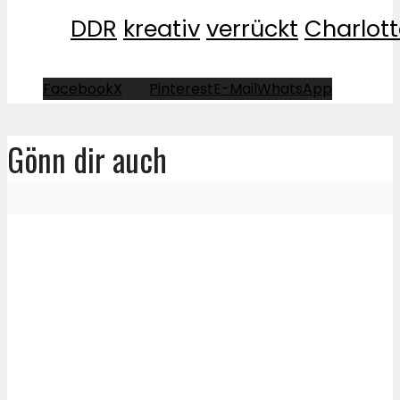
DDR
kreativ
verrückt
Charlot
Facebook
X
Pinterest
E-Mail
WhatsApp
Gönn dir auch