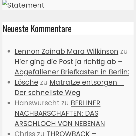
Neueste Kommentare
Lennon Zainab Mara Wilkinson
zu
Hier ging die Post ja richtig ab –
Abgefallener Briefkasten in Berlin:
Lösche
zu
Matratze entsorgen –
Der schnellste Weg
Hanswurscht
zu
BERLINER
NACHBARSCHAFTEN: DAS
ARSCHLOCH VON NEBENAN
Chriss
zu
THROWBACK –