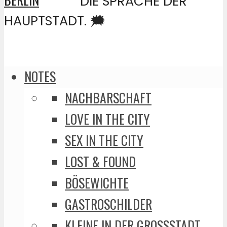
DIE SPRACHE DER
HAUPTSTADT. 🗯️
NOTES
NACHBARSCHAFT
LOVE IN THE CITY
SEX IN THE CITY
LOST & FOUND
BÖSEWICHTE
GASTROSCHILDER
KLEINE IN DER GROSSSTADT