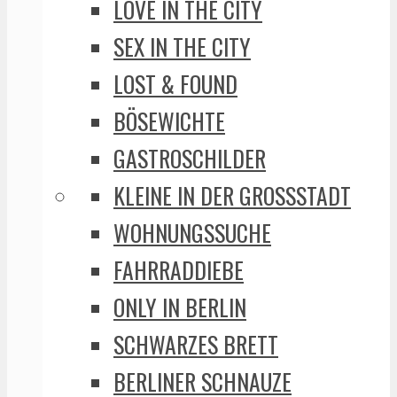
LOVE IN THE CITY
SEX IN THE CITY
LOST & FOUND
BÖSEWICHTE
GASTROSCHILDER
KLEINE IN DER GROSSSTADT
WOHNUNGSSUCHE
FAHRRADDIEBE
ONLY IN BERLIN
SCHWARZES BRETT
BERLINER SCHNAUZE