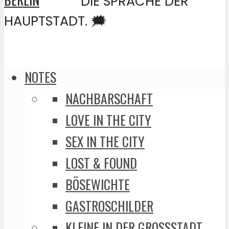
DIE SPRACHE DER
HAUPTSTADT. 🗯️
NOTES
NACHBARSCHAFT
LOVE IN THE CITY
SEX IN THE CITY
LOST & FOUND
BÖSEWICHTE
GASTROSCHILDER
KLEINE IN DER GROSSSTADT