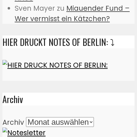
Sven Mayer
zu
Miauender Fund –
Wer vermisst ein Kätzchen?
HIER DRUCKT NOTES OF BERLIN: ⤵️
Archiv
Archiv