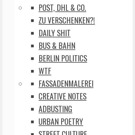
POST, DHL & CO.
ZU VERSCHENKEN?!
DAILY SHIT
BUS & BAHN
BERLIN POLITICS
WTF
FASSADENMALEREI
CREATIVE NOTES
ADBUSTING
URBAN POETRY
STREET CULTURE