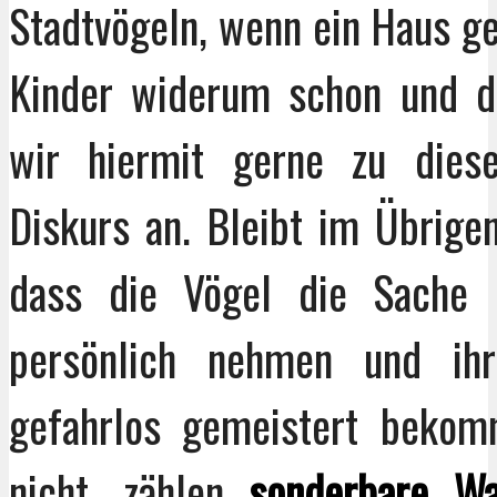
Stadtvögeln, wenn ein Haus g
Kinder widerum schon und d
wir hiermit gerne zu dies
Diskurs an. Bleibt im Übrigen
dass die Vögel die Sache n
persönlich nehmen und ih
gefahrlos gemeistert beko
nicht, zählen
sonderbare Wa