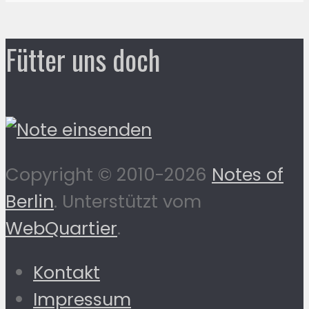
Fütter uns doch
Copyright © 2010-2026
Notes of
Berlin
. Unterstützt vom
WebQuartier
.
Kontakt
Impressum