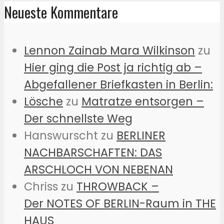
Neueste Kommentare
Lennon Zainab Mara Wilkinson
zu
Hier ging die Post ja richtig ab –
Abgefallener Briefkasten in Berlin:
Lösche
zu
Matratze entsorgen –
Der schnellste Weg
Hanswurscht
zu
BERLINER
NACHBARSCHAFTEN: DAS
ARSCHLOCH VON NEBENAN
Chriss
zu
THROWBACK –
Der NOTES OF BERLIN-Raum in THE
HAUS