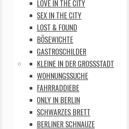
LOVE IN THE CITY
SEX IN THE CITY
LOST & FOUND
BÖSEWICHTE
GASTROSCHILDER
KLEINE IN DER GROSSSTADT
WOHNUNGSSUCHE
FAHRRADDIEBE
ONLY IN BERLIN
SCHWARZES BRETT
BERLINER SCHNAUZE