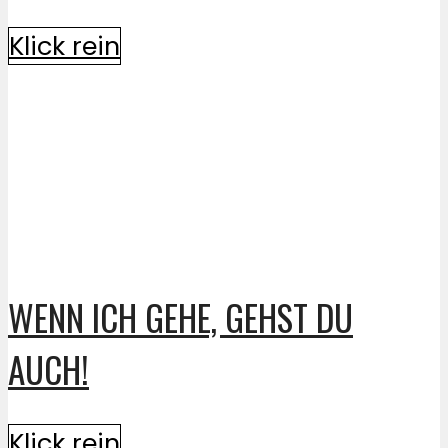
Klick rein
WENN ICH GEHE, GEHST DU
AUCH!
Klick rein