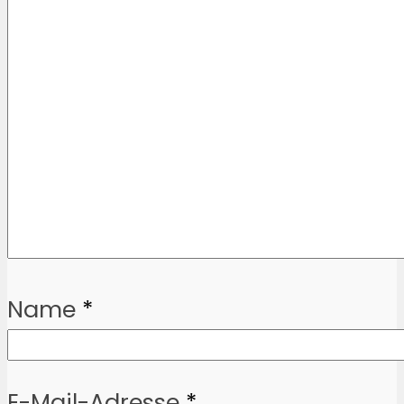
Name
*
E-Mail-Adresse
*