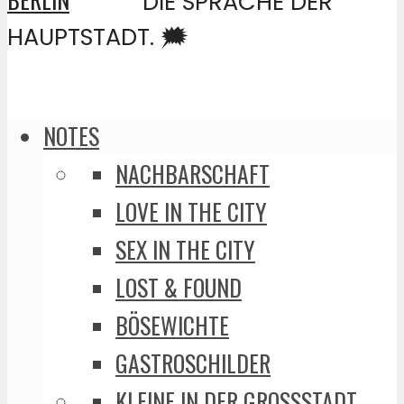
DIE SPRACHE DER
HAUPTSTADT. 🗯️
NOTES
NACHBARSCHAFT
LOVE IN THE CITY
SEX IN THE CITY
LOST & FOUND
BÖSEWICHTE
GASTROSCHILDER
KLEINE IN DER GROSSSTADT