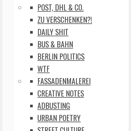
POST, DHL & CO.
ZU VERSCHENKEN?!
DAILY SHIT
BUS & BAHN
BERLIN POLITICS
WTF
FASSADENMALEREI
CREATIVE NOTES
ADBUSTING
URBAN POETRY
STREET CULTURE