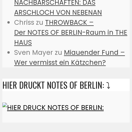
NACHBARSCHAFTEN: DAS
ARSCHLOCH VON NEBENAN
Chriss
zu
THROWBACK –
Der NOTES OF BERLIN-Raum in THE
HAUS
Sven Mayer
zu
Miauender Fund –
Wer vermisst ein Kätzchen?
HIER DRUCKT NOTES OF BERLIN: ⤵️