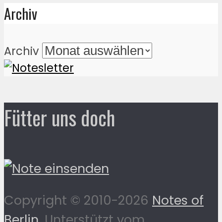
Archiv
Archiv
Fütter uns doch
Copyright © 2010-2026
Notes of
Berlin
. Unterstützt vom