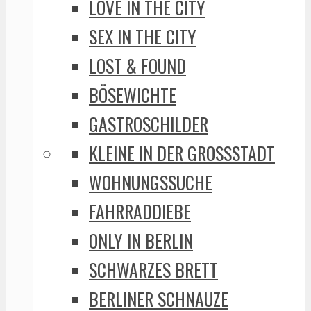
LOVE IN THE CITY
SEX IN THE CITY
LOST & FOUND
BÖSEWICHTE
GASTROSCHILDER
KLEINE IN DER GROSSSTADT
WOHNUNGSSUCHE
FAHRRADDIEBE
ONLY IN BERLIN
SCHWARZES BRETT
BERLINER SCHNAUZE