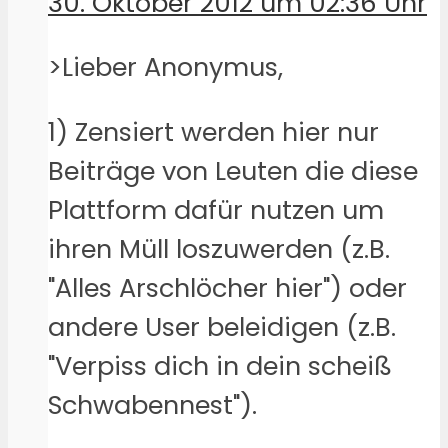
30. Oktober 2012 um 02:36 Uhr
>Lieber Anonymus,
1) Zensiert werden hier nur
Beiträge von Leuten die diese
Plattform dafür nutzen um
ihren Müll loszuwerden (z.B.
"Alles Arschlöcher hier") oder
andere User beleidigen (z.B.
"Verpiss dich in dein scheiß
Schwabennest").