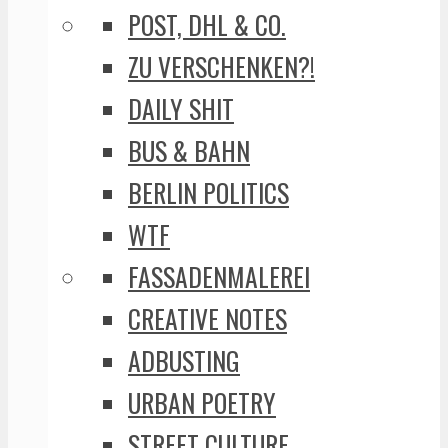
POST, DHL & CO.
ZU VERSCHENKEN?!
DAILY SHIT
BUS & BAHN
BERLIN POLITICS
WTF
FASSADENMALEREI
CREATIVE NOTES
ADBUSTING
URBAN POETRY
STREET CULTURE