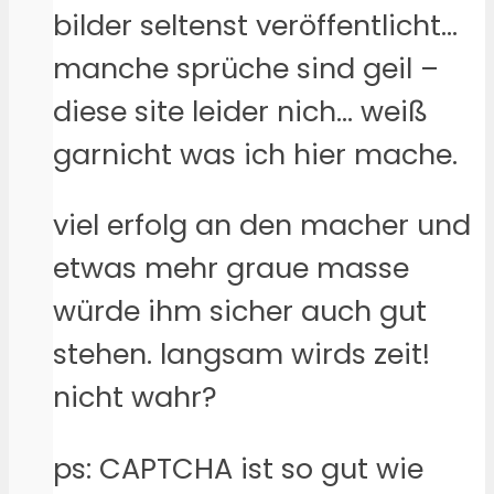
bilder seltenst veröffentlicht…
manche sprüche sind geil –
diese site leider nich… weiß
garnicht was ich hier mache.
viel erfolg an den macher und
etwas mehr graue masse
würde ihm sicher auch gut
stehen. langsam wirds zeit!
nicht wahr?
ps: CAPTCHA ist so gut wie