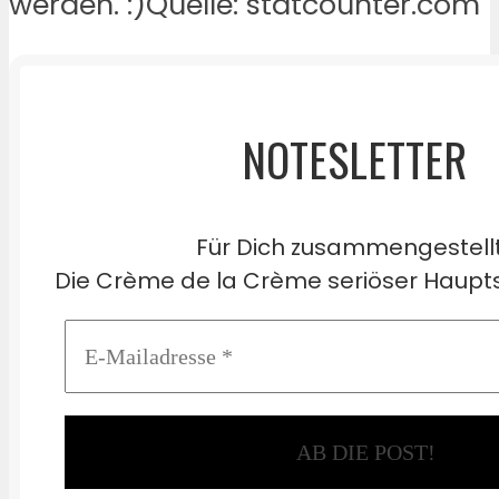
werden. :)Quelle: statcounter.com
NOTESLETTER
Für Dich zusammengestell
Die Crème de la Crème seriöser Haupts