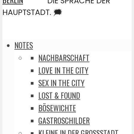
DIE SPRACHE DER
HAUPTSTADT. 🗯️
NOTES
NACHBARSCHAFT
LOVE IN THE CITY
SEX IN THE CITY
LOST & FOUND
BÖSEWICHTE
GASTROSCHILDER
KLEINE IN DER GROSSSTADT