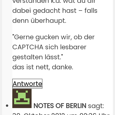
verstanden k.a. wat du dir
dabei gedacht hast – falls
denn überhaupt.
"Gerne gucken wir, ob der
CAPTCHA sich lesbarer
gestalten lässt."
das ist nett, danke.
Antworte
NOTES OF BERLIN
sagt: