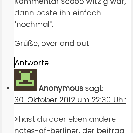
Kommentar soooo witzig war,
dann poste ihn einfach
"nochmal".
Grüße, over and out
Antworte
Anonymous
sagt:
30. Oktober 2012 um 22:30 Uhr
>hast du oder eben andere
notes-of-berliner. der beitrag