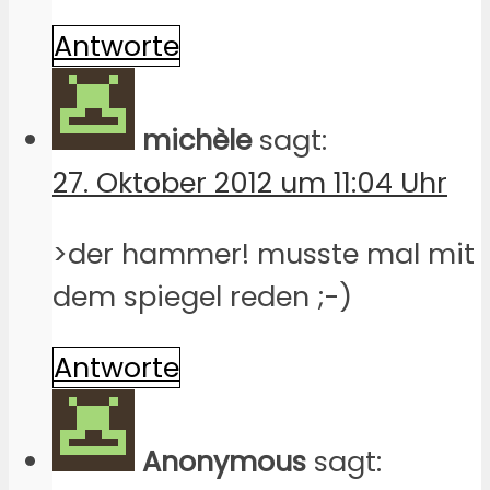
Antworte
michèle
sagt:
27. Oktober 2012 um 11:04 Uhr
>der hammer! musste mal mit
dem spiegel reden ;-)
Antworte
Anonymous
sagt: