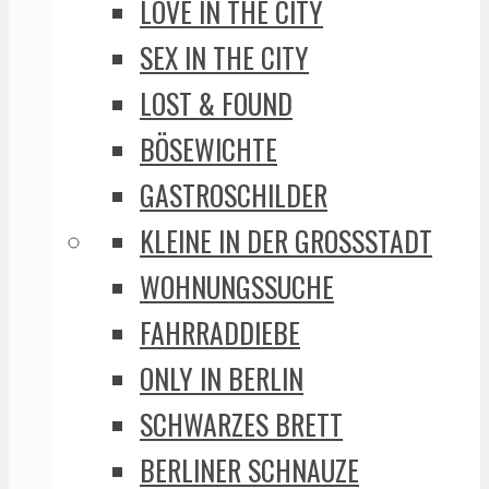
LOVE IN THE CITY
SEX IN THE CITY
LOST & FOUND
BÖSEWICHTE
GASTROSCHILDER
KLEINE IN DER GROSSSTADT
WOHNUNGSSUCHE
FAHRRADDIEBE
ONLY IN BERLIN
SCHWARZES BRETT
BERLINER SCHNAUZE