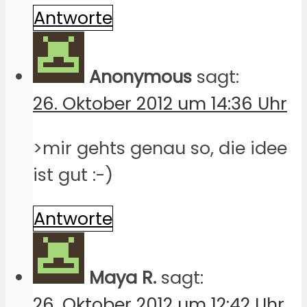
Antworte
Anonymous
sagt:
26. Oktober 2012 um 14:36 Uhr
>mir gehts genau so, die idee
ist gut :-)
Antworte
Maya R.
sagt:
26. Oktober 2012 um 12:42 Uhr