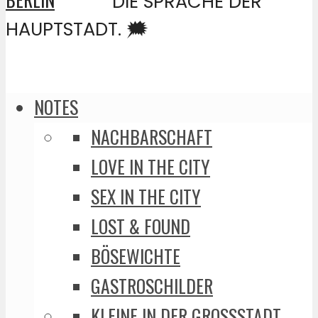
DIE SPRACHE DER
HAUPTSTADT. 🗯️
NOTES
NACHBARSCHAFT
LOVE IN THE CITY
SEX IN THE CITY
LOST & FOUND
BÖSEWICHTE
GASTROSCHILDER
KLEINE IN DER GROSSSTADT