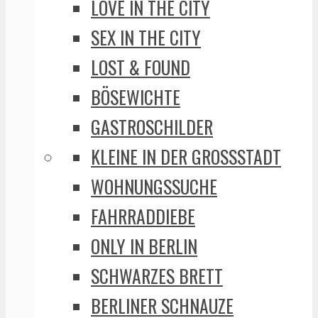
LOVE IN THE CITY
SEX IN THE CITY
LOST & FOUND
BÖSEWICHTE
GASTROSCHILDER
KLEINE IN DER GROSSSTADT
WOHNUNGSSUCHE
FAHRRADDIEBE
ONLY IN BERLIN
SCHWARZES BRETT
BERLINER SCHNAUZE