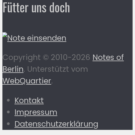
Fütter uns doch
Copyright © 2010-2026
Notes of
Berlin
. Unterstützt vom
WebQuartier
.
Kontakt
Impressum
Datenschutzerklärung