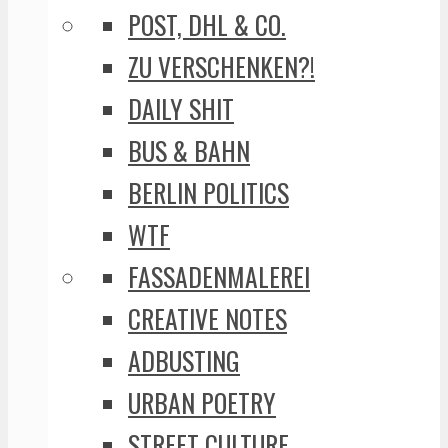
POST, DHL & CO.
ZU VERSCHENKEN?!
DAILY SHIT
BUS & BAHN
BERLIN POLITICS
WTF
FASSADENMALEREI
CREATIVE NOTES
ADBUSTING
URBAN POETRY
STREET CULTURE