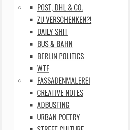
POST, DHL & CO.
ZU VERSCHENKEN?!
DAILY SHIT
BUS & BAHN
BERLIN POLITICS
WTF
FASSADENMALEREI
CREATIVE NOTES
ADBUSTING
URBAN POETRY
STREET CULTURE