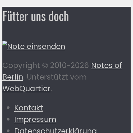
Fütter uns doch
Copyright © 2010-2026
Notes of
Berlin
. Unterstützt vom
WebQuartier
.
Kontakt
Impressum
Datenschutzerklärung