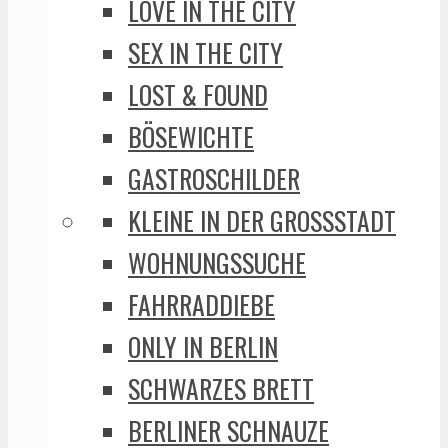
LOVE IN THE CITY
SEX IN THE CITY
LOST & FOUND
BÖSEWICHTE
GASTROSCHILDER
KLEINE IN DER GROSSSTADT
WOHNUNGSSUCHE
FAHRRADDIEBE
ONLY IN BERLIN
SCHWARZES BRETT
BERLINER SCHNAUZE