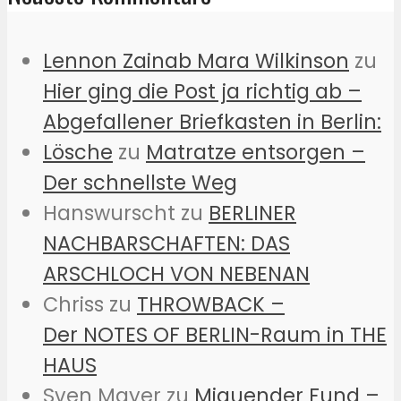
Lennon Zainab Mara Wilkinson
zu
Hier ging die Post ja richtig ab –
Abgefallener Briefkasten in Berlin:
Lösche
zu
Matratze entsorgen –
Der schnellste Weg
Hanswurscht
zu
BERLINER
NACHBARSCHAFTEN: DAS
ARSCHLOCH VON NEBENAN
Chriss
zu
THROWBACK –
Der NOTES OF BERLIN-Raum in THE
HAUS
Sven Mayer
zu
Miauender Fund –