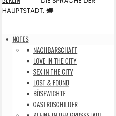
DIE SPRACHE DER
HAUPTSTADT. 🗯️
NOTES
NACHBARSCHAFT
LOVE IN THE CITY
SEX IN THE CITY
LOST & FOUND
BÖSEWICHTE
GASTROSCHILDER
KLEINE IN DER GROSSSTADT