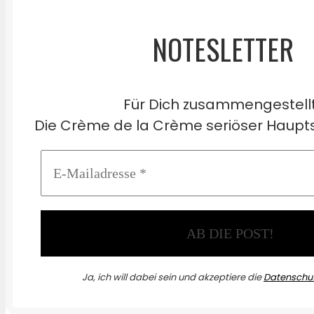
NOTESLETTER
Für Dich zusammengestell
Die Crème de la Crème seriöser Haupts
Ja, ich will dabei sein und akzeptiere die
Datenschut