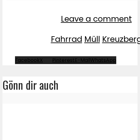
Leave a comment
Fahrrad
Müll
Kreuzber
Facebook
X
Pinterest
E-Mail
WhatsApp
Gönn dir auch