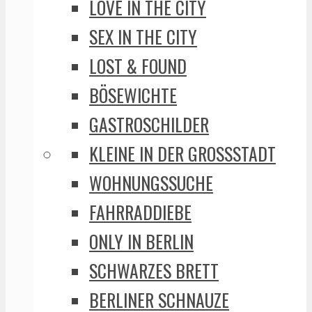
LOVE IN THE CITY
SEX IN THE CITY
LOST & FOUND
BÖSEWICHTE
GASTROSCHILDER
KLEINE IN DER GROSSSTADT
WOHNUNGSSUCHE
FAHRRADDIEBE
ONLY IN BERLIN
SCHWARZES BRETT
BERLINER SCHNAUZE