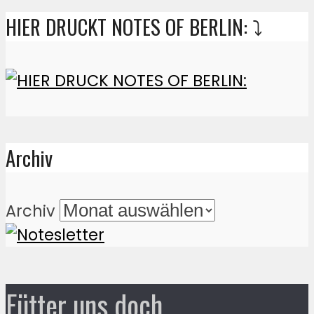
HIER DRUCKT NOTES OF BERLIN: ⤵️
Archiv
Archiv
Fütter uns doch