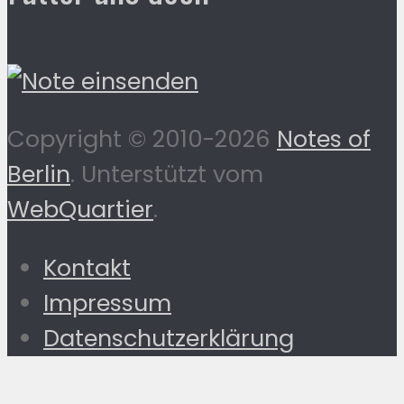
Copyright © 2010-2026
Notes of
Berlin
. Unterstützt vom
WebQuartier
.
Kontakt
Impressum
Datenschutzerklärung