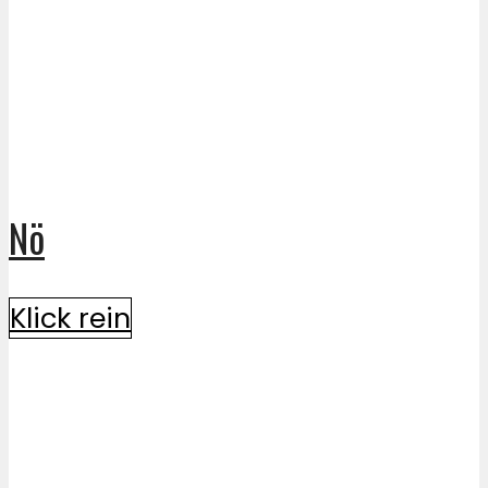
Nö
Klick rein