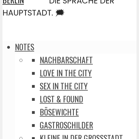
DIE SPRACHE DER
HAUPTSTADT. 🗯️
NOTES
NACHBARSCHAFT
LOVE IN THE CITY
SEX IN THE CITY
LOST & FOUND
BÖSEWICHTE
GASTROSCHILDER
KLEINE IN DER GROSSSTADT