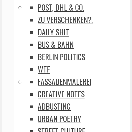
POST, DHL & CO.
ZU VERSCHENKEN?!
DAILY SHIT
BUS & BAHN
BERLIN POLITICS
WTF
FASSADENMALEREI
CREATIVE NOTES
ADBUSTING
URBAN POETRY
STREET CULTURE