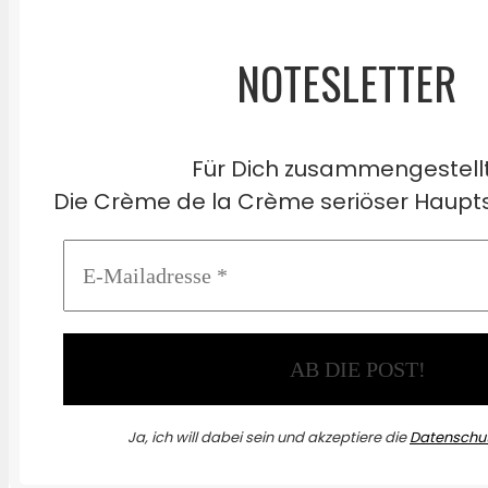
NOTESLETTER
Für Dich zusammengestell
Die Crème de la Crème seriöser Haupts
Ja, ich will dabei sein und akzeptiere die
Datenschut