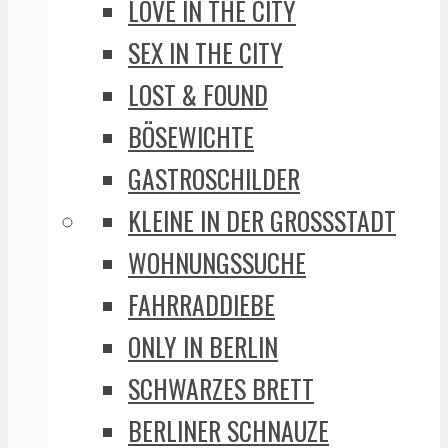
LOVE IN THE CITY
SEX IN THE CITY
LOST & FOUND
BÖSEWICHTE
GASTROSCHILDER
KLEINE IN DER GROSSSTADT
WOHNUNGSSUCHE
FAHRRADDIEBE
ONLY IN BERLIN
SCHWARZES BRETT
BERLINER SCHNAUZE