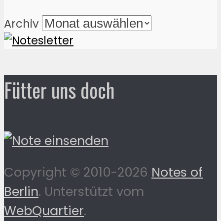
Archiv
Fütter uns doch
Copyright © 2010-2026
Notes of
Berlin
. Unterstützt vom
WebQuartier
.