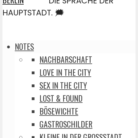
DIE SPRACHE DER
HAUPTSTADT. 🗯️
NOTES
NACHBARSCHAFT
LOVE IN THE CITY
SEX IN THE CITY
LOST & FOUND
BÖSEWICHTE
GASTROSCHILDER
KLEINE IN DER GROSSSTADT