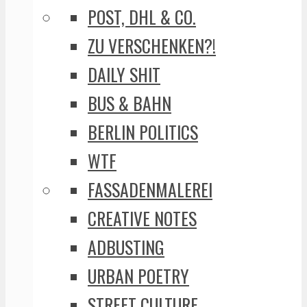
POST, DHL & CO.
ZU VERSCHENKEN?!
DAILY SHIT
BUS & BAHN
BERLIN POLITICS
WTF
FASSADENMALEREI
CREATIVE NOTES
ADBUSTING
URBAN POETRY
STREET CULTURE