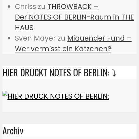
Chriss
zu
THROWBACK –
Der NOTES OF BERLIN-Raum in THE
HAUS
Sven Mayer
zu
Miauender Fund –
Wer vermisst ein Kätzchen?
HIER DRUCKT NOTES OF BERLIN: ⤵️
Archiv