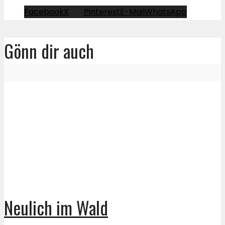
Facebook
X
Pinterest
E-Mail
WhatsApp
Gönn dir auch
Neulich im Wald