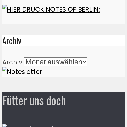
Archiv
Archiv
Fütter uns doch