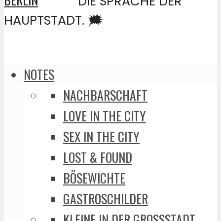
DIE SPRACHE DER
HAUPTSTADT. 🗯️
NOTES
NACHBARSCHAFT
LOVE IN THE CITY
SEX IN THE CITY
LOST & FOUND
BÖSEWICHTE
GASTROSCHILDER
KLEINE IN DER GROSSSTADT