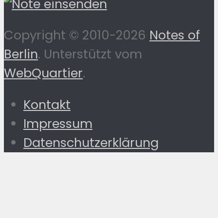
Copyright © 2010-2026
Notes of
Berlin
. Unterstützt vom
WebQuartier
.
Kontakt
Impressum
Datenschutzerklärung