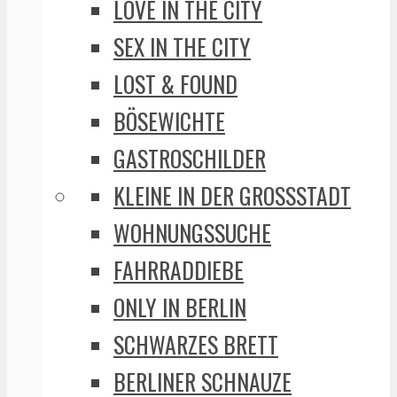
LOVE IN THE CITY
SEX IN THE CITY
LOST & FOUND
BÖSEWICHTE
GASTROSCHILDER
KLEINE IN DER GROSSSTADT
WOHNUNGSSUCHE
FAHRRADDIEBE
ONLY IN BERLIN
SCHWARZES BRETT
BERLINER SCHNAUZE