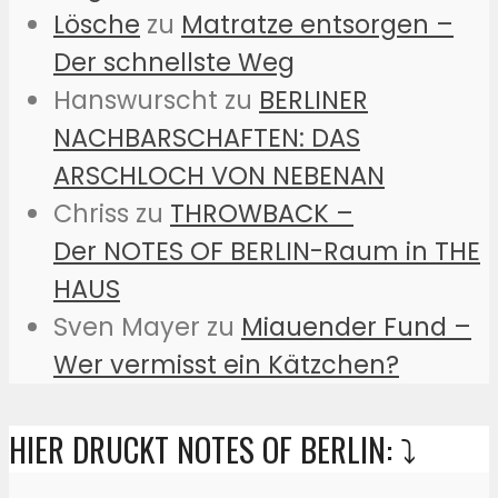
Lösche
zu
Matratze entsorgen –
Der schnellste Weg
Hanswurscht
zu
BERLINER
NACHBARSCHAFTEN: DAS
ARSCHLOCH VON NEBENAN
Chriss
zu
THROWBACK –
Der NOTES OF BERLIN-Raum in THE
HAUS
Sven Mayer
zu
Miauender Fund –
Wer vermisst ein Kätzchen?
HIER DRUCKT NOTES OF BERLIN: ⤵️