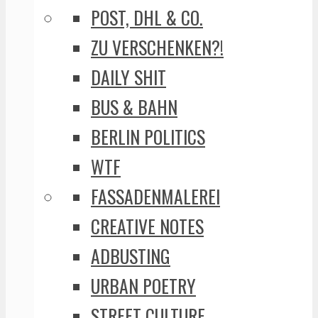
POST, DHL & CO.
ZU VERSCHENKEN?!
DAILY SHIT
BUS & BAHN
BERLIN POLITICS
WTF
FASSADENMALEREI
CREATIVE NOTES
ADBUSTING
URBAN POETRY
STREET CULTURE