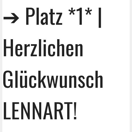
➔ Platz *1* |
Herzlichen
Glückwunsch
LENNART!