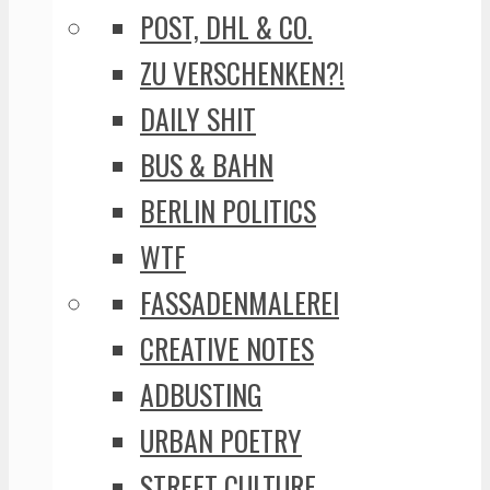
POST, DHL & CO.
ZU VERSCHENKEN?!
DAILY SHIT
BUS & BAHN
BERLIN POLITICS
WTF
FASSADENMALEREI
CREATIVE NOTES
ADBUSTING
URBAN POETRY
STREET CULTURE