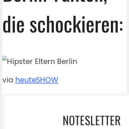
die schockieren:
via
heuteSHOW
NOTESLETTER