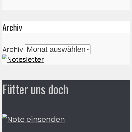
Archiv
Archiv
Fütter uns doch