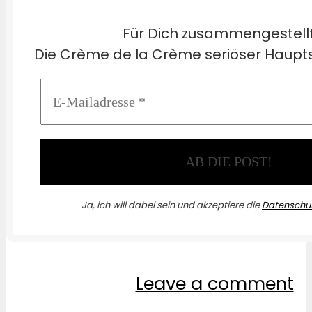
Für Dich zusammengestell
Die Crème de la Crème seriöser Haupts
Ja, ich will dabei sein und akzeptiere die
Datenschut
Leave a comment