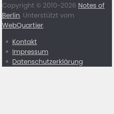
Copyright © 2010-2026
Notes of
Berlin
. Unterstützt vom
WebQuartier
.
Kontakt
Impressum
Datenschutzerklärung