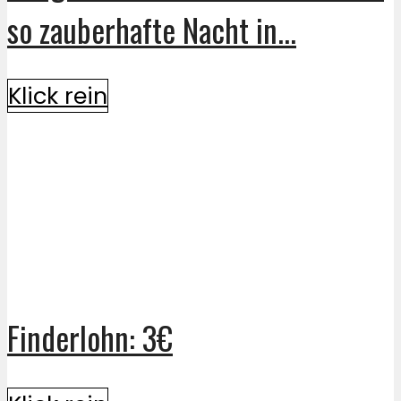
so zauberhafte Nacht in...
Klick rein
Finderlohn: 3€