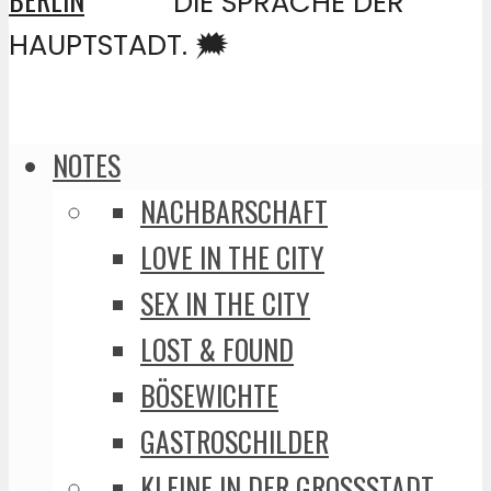
DIE SPRACHE DER
HAUPTSTADT. 🗯️
NOTES
NACHBARSCHAFT
LOVE IN THE CITY
SEX IN THE CITY
LOST & FOUND
BÖSEWICHTE
GASTROSCHILDER
KLEINE IN DER GROSSSTADT