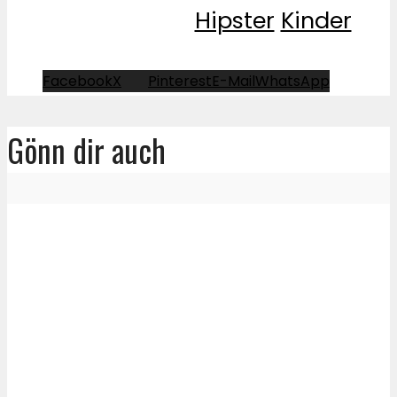
Hipster
Kinder
Facebook
X
Pinterest
E-Mail
WhatsApp
Gönn dir auch