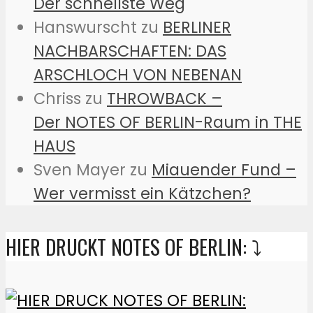
Der schnellste Weg
Hanswurscht
zu
BERLINER
NACHBARSCHAFTEN: DAS
ARSCHLOCH VON NEBENAN
Chriss
zu
THROWBACK –
Der NOTES OF BERLIN-Raum in THE
HAUS
Sven Mayer
zu
Miauender Fund –
Wer vermisst ein Kätzchen?
HIER DRUCKT NOTES OF BERLIN: ⤵️