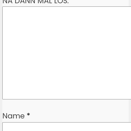
NA DANN MAL LOS:
Name
*