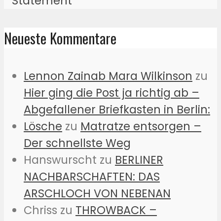
Neueste Kommentare
Lennon Zainab Mara Wilkinson
zu
Hier ging die Post ja richtig ab –
Abgefallener Briefkasten in Berlin:
Lösche
zu
Matratze entsorgen –
Der schnellste Weg
Hanswurscht
zu
BERLINER
NACHBARSCHAFTEN: DAS
ARSCHLOCH VON NEBENAN
Chriss
zu
THROWBACK –