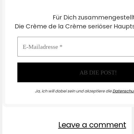
Für Dich zusammengestell
Die Crème de la Crème seriöser Haupts
Ja, ich will dabei sein und akzeptiere die
Datenschut
Leave a comment