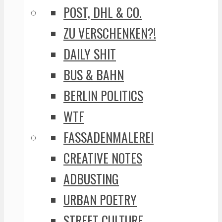
POST, DHL & CO.
ZU VERSCHENKEN?!
DAILY SHIT
BUS & BAHN
BERLIN POLITICS
WTF
FASSADENMALEREI
CREATIVE NOTES
ADBUSTING
URBAN POETRY
STREET CULTURE