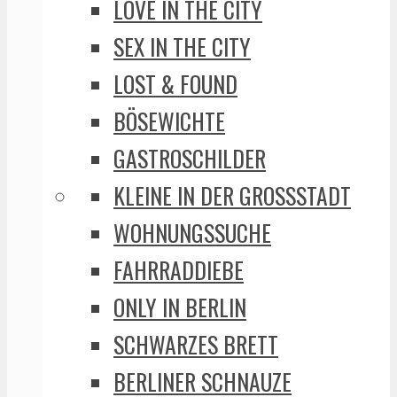
LOVE IN THE CITY
SEX IN THE CITY
LOST & FOUND
BÖSEWICHTE
GASTROSCHILDER
KLEINE IN DER GROSSSTADT
WOHNUNGSSUCHE
FAHRRADDIEBE
ONLY IN BERLIN
SCHWARZES BRETT
BERLINER SCHNAUZE