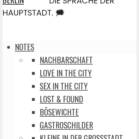
DIE SPRACHE DER
HAUPTSTADT. 🗯️
NOTES
NACHBARSCHAFT
LOVE IN THE CITY
SEX IN THE CITY
LOST & FOUND
BÖSEWICHTE
GASTROSCHILDER
KLEINE IN DER GROSSSTADT