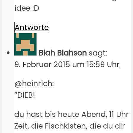
idee :D
Antworte
Blah Blahson
sagt:
9. Februar 2015 um 15:59 Uhr
@heinrich:
“DIEB!
du hast bis heute Abend, 11 Uhr
Zeit, die Fischkisten, die du dir