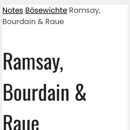
Notes
Bösewichte
Ramsay,
Bourdain & Raue
Ramsay,
Bourdain &
Raue