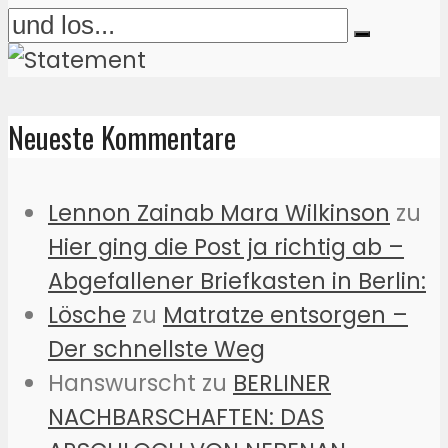
Neueste Kommentare
Lennon Zainab Mara Wilkinson
zu
Hier ging die Post ja richtig ab –
Abgefallener Briefkasten in Berlin:
Lösche
zu
Matratze entsorgen –
Der schnellste Weg
Hanswurscht
zu
BERLINER
NACHBARSCHAFTEN: DAS