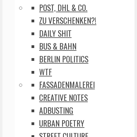
POST, DHL & CO.
ZU VERSCHENKEN?!
DAILY SHIT
BUS & BAHN
BERLIN POLITICS
WTF
FASSADENMALEREI
CREATIVE NOTES
ADBUSTING
URBAN POETRY
STREET CULTURE