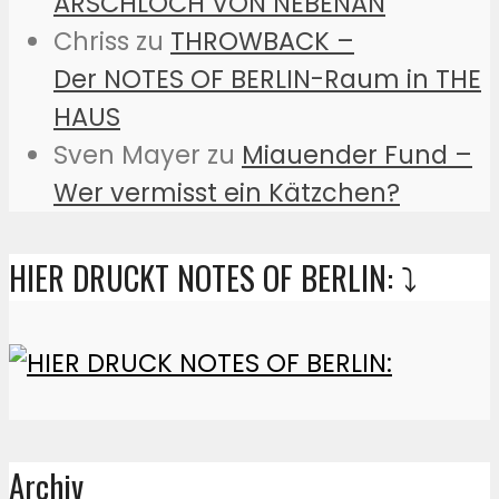
ARSCHLOCH VON NEBENAN
Chriss
zu
THROWBACK –
Der NOTES OF BERLIN-Raum in THE
HAUS
Sven Mayer
zu
Miauender Fund –
Wer vermisst ein Kätzchen?
HIER DRUCKT NOTES OF BERLIN: ⤵️
Archiv