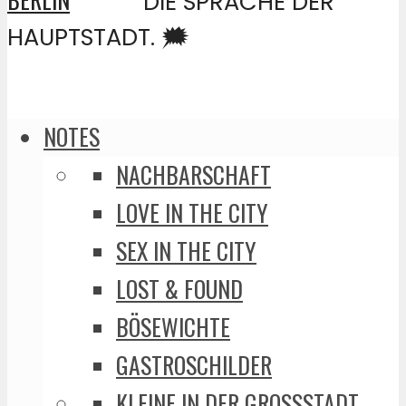
DIE SPRACHE DER
HAUPTSTADT. 🗯️
NOTES
NACHBARSCHAFT
LOVE IN THE CITY
SEX IN THE CITY
LOST & FOUND
BÖSEWICHTE
GASTROSCHILDER
KLEINE IN DER GROSSSTADT