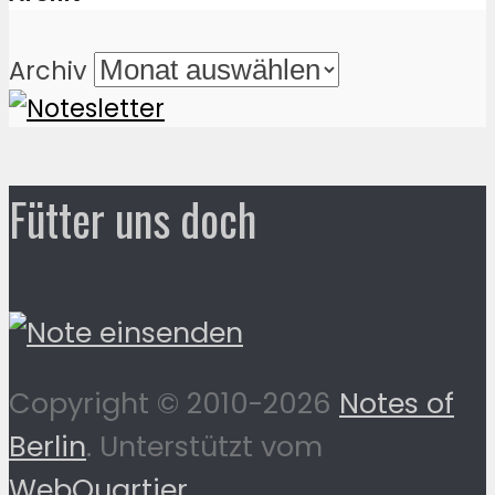
Archiv
Fütter uns doch
Copyright © 2010-2026
Notes of
Berlin
. Unterstützt vom
WebQuartier
.