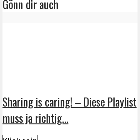
Gönn dir auch
Sharing is caring! – Diese Playlist
muss ja richtig...