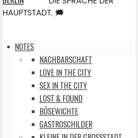
DIE SPRACHE DER
HAUPTSTADT. 🗯️
NOTES
NACHBARSCHAFT
LOVE IN THE CITY
SEX IN THE CITY
LOST & FOUND
BÖSEWICHTE
GASTROSCHILDER
KLEINE IN DER GROSSSTADT