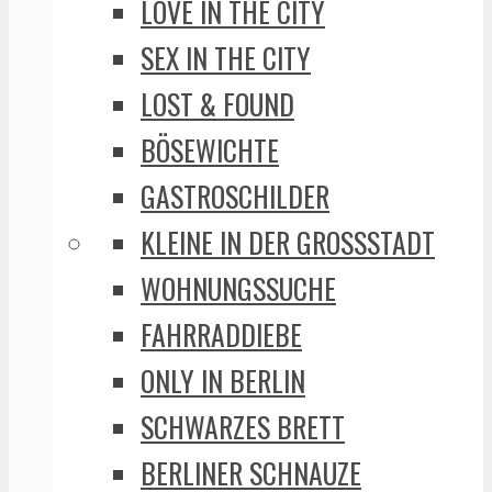
LOVE IN THE CITY
SEX IN THE CITY
LOST & FOUND
BÖSEWICHTE
GASTROSCHILDER
KLEINE IN DER GROSSSTADT
WOHNUNGSSUCHE
FAHRRADDIEBE
ONLY IN BERLIN
SCHWARZES BRETT
BERLINER SCHNAUZE