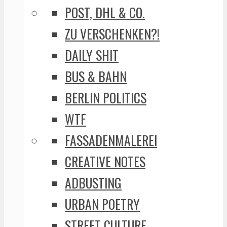
POST, DHL & CO.
ZU VERSCHENKEN?!
DAILY SHIT
BUS & BAHN
BERLIN POLITICS
WTF
FASSADENMALEREI
CREATIVE NOTES
ADBUSTING
URBAN POETRY
STREET CULTURE