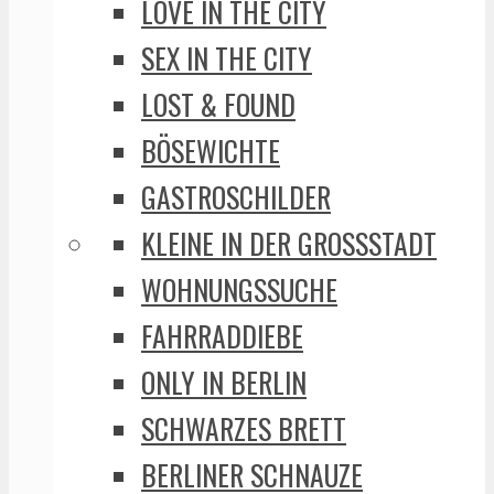
LOVE IN THE CITY
SEX IN THE CITY
LOST & FOUND
BÖSEWICHTE
GASTROSCHILDER
KLEINE IN DER GROSSSTADT
WOHNUNGSSUCHE
FAHRRADDIEBE
ONLY IN BERLIN
SCHWARZES BRETT
BERLINER SCHNAUZE