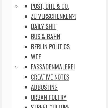
POST, DHL & CO.
ZU VERSCHENKEN?!
DAILY SHIT
BUS & BAHN
BERLIN POLITICS
WTF
FASSADENMALEREI
CREATIVE NOTES
ADBUSTING
URBAN POETRY
STREET CULTURE