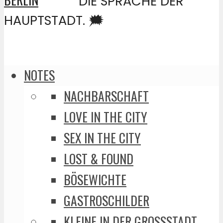
DIE SPRACHE DER
HAUPTSTADT. 🗯️
NOTES
NACHBARSCHAFT
LOVE IN THE CITY
SEX IN THE CITY
LOST & FOUND
BÖSEWICHTE
GASTROSCHILDER
KLEINE IN DER GROSSSTADT