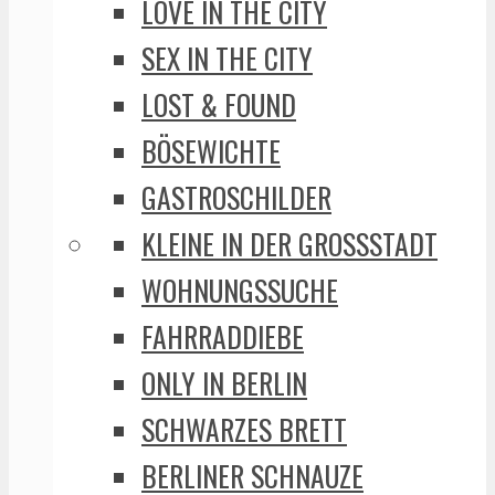
LOVE IN THE CITY
SEX IN THE CITY
LOST & FOUND
BÖSEWICHTE
GASTROSCHILDER
KLEINE IN DER GROSSSTADT
WOHNUNGSSUCHE
FAHRRADDIEBE
ONLY IN BERLIN
SCHWARZES BRETT
BERLINER SCHNAUZE