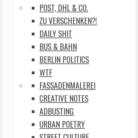
POST, DHL & CO.
ZU VERSCHENKEN?!
DAILY SHIT
BUS & BAHN
BERLIN POLITICS
WTF
FASSADENMALEREI
CREATIVE NOTES
ADBUSTING
URBAN POETRY
STREET CULTURE