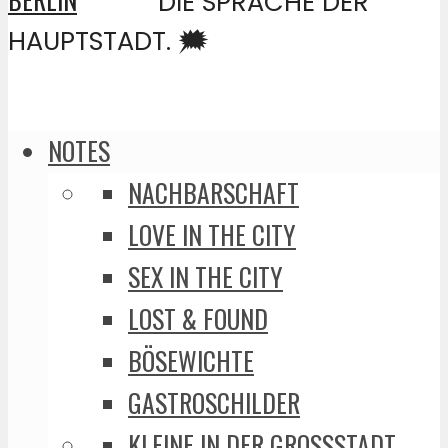
DIE SPRACHE DER
HAUPTSTADT. 🗯️
NOTES
NACHBARSCHAFT
LOVE IN THE CITY
SEX IN THE CITY
LOST & FOUND
BÖSEWICHTE
GASTROSCHILDER
KLEINE IN DER GROSSSTADT