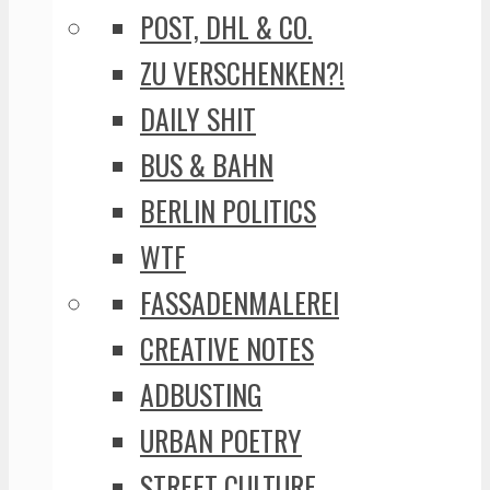
POST, DHL & CO.
ZU VERSCHENKEN?!
DAILY SHIT
BUS & BAHN
BERLIN POLITICS
WTF
FASSADENMALEREI
CREATIVE NOTES
ADBUSTING
URBAN POETRY
STREET CULTURE