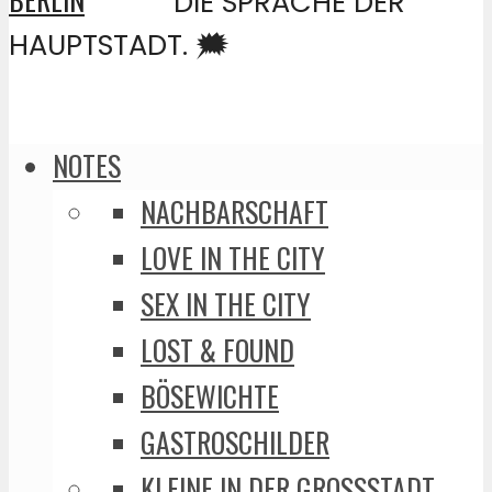
DIE SPRACHE DER
HAUPTSTADT. 🗯️
NOTES
NACHBARSCHAFT
LOVE IN THE CITY
SEX IN THE CITY
LOST & FOUND
BÖSEWICHTE
GASTROSCHILDER
KLEINE IN DER GROSSSTADT