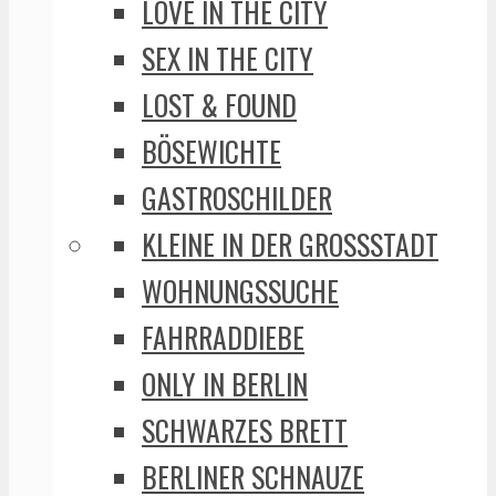
LOVE IN THE CITY
SEX IN THE CITY
LOST & FOUND
BÖSEWICHTE
GASTROSCHILDER
KLEINE IN DER GROSSSTADT
WOHNUNGSSUCHE
FAHRRADDIEBE
ONLY IN BERLIN
SCHWARZES BRETT
BERLINER SCHNAUZE