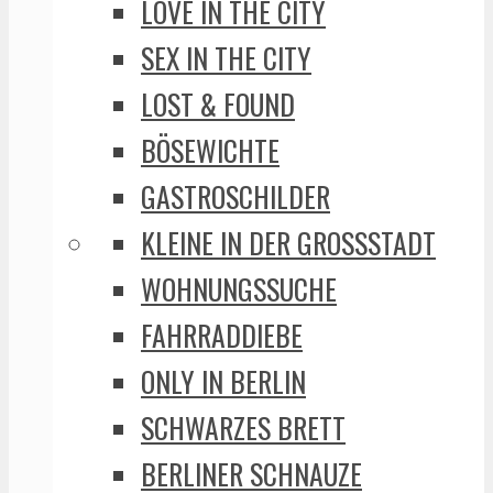
LOVE IN THE CITY
SEX IN THE CITY
LOST & FOUND
BÖSEWICHTE
GASTROSCHILDER
KLEINE IN DER GROSSSTADT
WOHNUNGSSUCHE
FAHRRADDIEBE
ONLY IN BERLIN
SCHWARZES BRETT
BERLINER SCHNAUZE