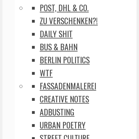
POST, DHL & CO.
ZU VERSCHENKEN?!
DAILY SHIT
BUS & BAHN
BERLIN POLITICS
WTF
FASSADENMALEREI
CREATIVE NOTES
ADBUSTING
URBAN POETRY
STREET CULTURE