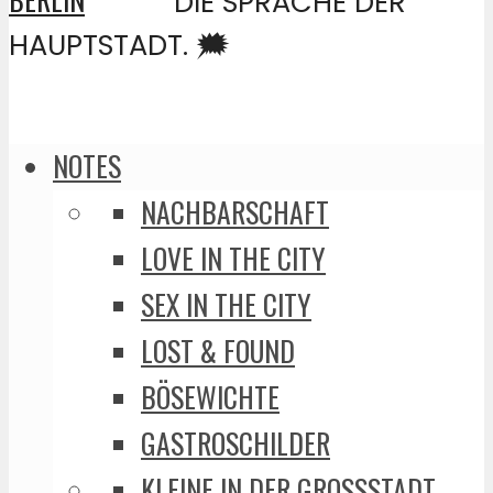
DIE SPRACHE DER
HAUPTSTADT. 🗯️
NOTES
NACHBARSCHAFT
LOVE IN THE CITY
SEX IN THE CITY
LOST & FOUND
BÖSEWICHTE
GASTROSCHILDER
KLEINE IN DER GROSSSTADT