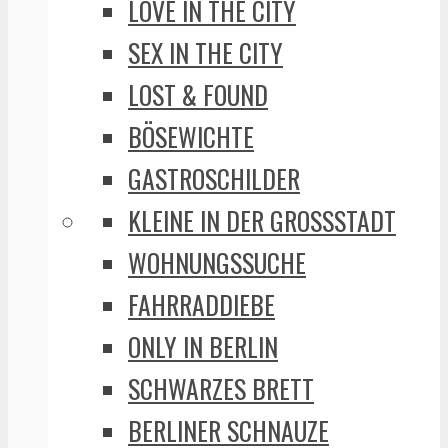
LOVE IN THE CITY
SEX IN THE CITY
LOST & FOUND
BÖSEWICHTE
GASTROSCHILDER
KLEINE IN DER GROSSSTADT
WOHNUNGSSUCHE
FAHRRADDIEBE
ONLY IN BERLIN
SCHWARZES BRETT
BERLINER SCHNAUZE