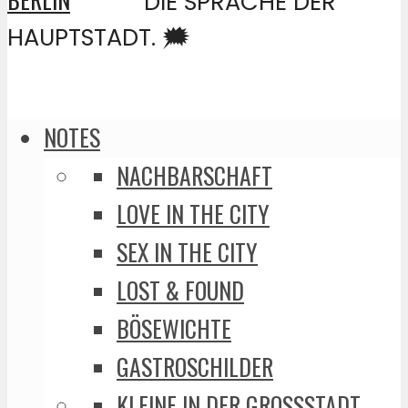
DIE SPRACHE DER
HAUPTSTADT. 🗯️
NOTES
NACHBARSCHAFT
LOVE IN THE CITY
SEX IN THE CITY
LOST & FOUND
BÖSEWICHTE
GASTROSCHILDER
KLEINE IN DER GROSSSTADT