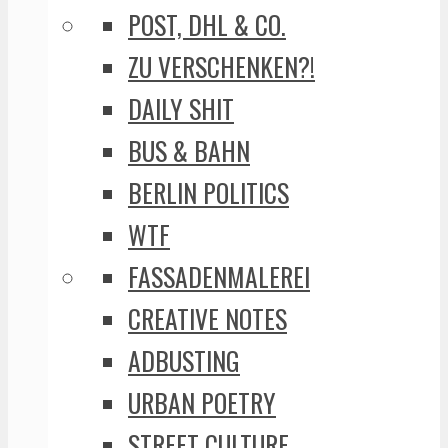
POST, DHL & CO.
ZU VERSCHENKEN?!
DAILY SHIT
BUS & BAHN
BERLIN POLITICS
WTF
FASSADENMALEREI
CREATIVE NOTES
ADBUSTING
URBAN POETRY
STREET CULTURE