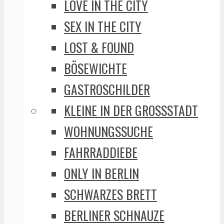
LOVE IN THE CITY
SEX IN THE CITY
LOST & FOUND
BÖSEWICHTE
GASTROSCHILDER
KLEINE IN DER GROSSSTADT
WOHNUNGSSUCHE
FAHRRADDIEBE
ONLY IN BERLIN
SCHWARZES BRETT
BERLINER SCHNAUZE