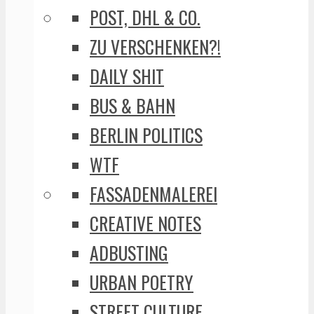
POST, DHL & CO.
ZU VERSCHENKEN?!
DAILY SHIT
BUS & BAHN
BERLIN POLITICS
WTF
FASSADENMALEREI
CREATIVE NOTES
ADBUSTING
URBAN POETRY
STREET CULTURE