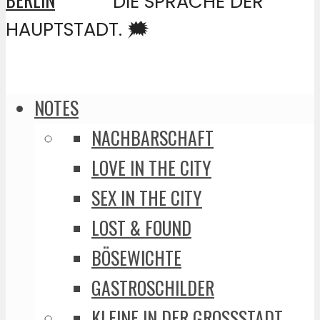
DIE SPRACHE DER
HAUPTSTADT. 🗯️
NOTES
NACHBARSCHAFT
LOVE IN THE CITY
SEX IN THE CITY
LOST & FOUND
BÖSEWICHTE
GASTROSCHILDER
KLEINE IN DER GROSSSTADT