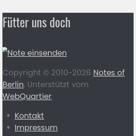
Fütter uns doch
Copyright © 2010-2026
Notes of
Berlin
. Unterstützt vom
WebQuartier
.
Kontakt
Impressum