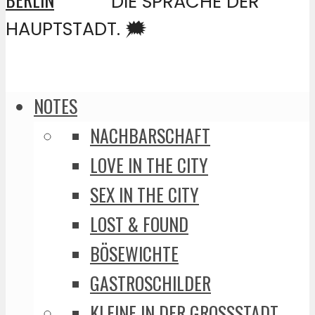
DIE SPRACHE DER
HAUPTSTADT. 🗯️
NOTES
NACHBARSCHAFT
LOVE IN THE CITY
SEX IN THE CITY
LOST & FOUND
BÖSEWICHTE
GASTROSCHILDER
KLEINE IN DER GROSSSTADT