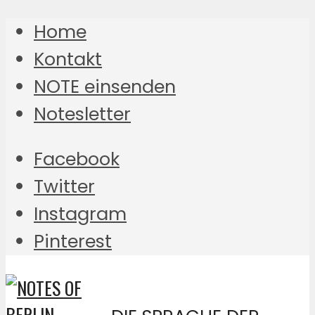
Home
Kontakt
NOTE einsenden
Notesletter
Facebook
Twitter
Instagram
Pinterest