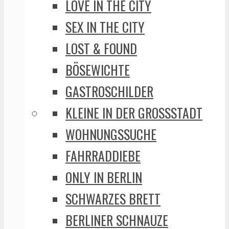
LOVE IN THE CITY
SEX IN THE CITY
LOST & FOUND
BÖSEWICHTE
GASTROSCHILDER
KLEINE IN DER GROSSSTADT
WOHNUNGSSUCHE
FAHRRADDIEBE
ONLY IN BERLIN
SCHWARZES BRETT
BERLINER SCHNAUZE