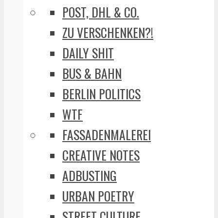
POST, DHL & CO.
ZU VERSCHENKEN?!
DAILY SHIT
BUS & BAHN
BERLIN POLITICS
WTF
FASSADENMALEREI
CREATIVE NOTES
ADBUSTING
URBAN POETRY
STREET CULTURE