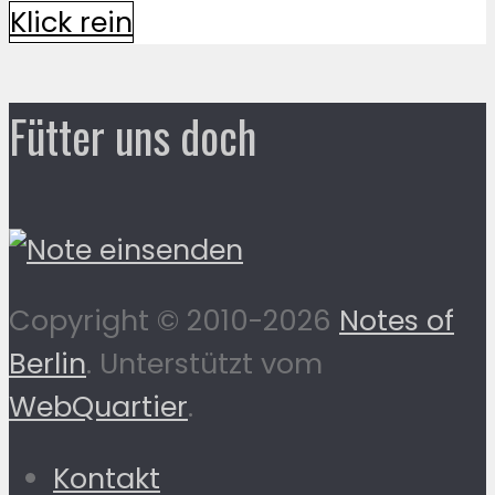
Klick rein
Fütter uns doch
Copyright © 2010-2026
Notes of
Berlin
. Unterstützt vom
WebQuartier
.
Kontakt