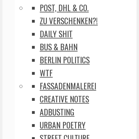
POST, DHL & CO.
ZU VERSCHENKEN?!
DAILY SHIT
BUS & BAHN
BERLIN POLITICS
WTF
FASSADENMALEREI
CREATIVE NOTES
ADBUSTING
URBAN POETRY
STREET CULTURE