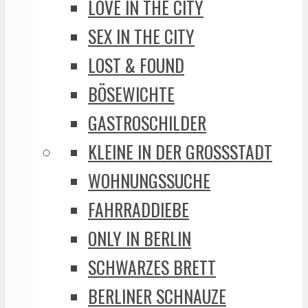
LOVE IN THE CITY
SEX IN THE CITY
LOST & FOUND
BÖSEWICHTE
GASTROSCHILDER
KLEINE IN DER GROSSSTADT
WOHNUNGSSUCHE
FAHRRADDIEBE
ONLY IN BERLIN
SCHWARZES BRETT
BERLINER SCHNAUZE