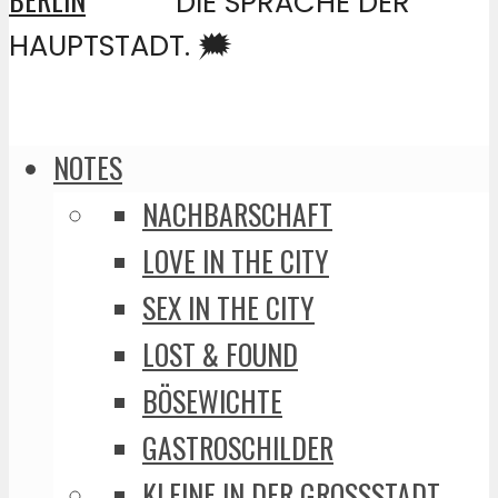
DIE SPRACHE DER
HAUPTSTADT. 🗯️
NOTES
NACHBARSCHAFT
LOVE IN THE CITY
SEX IN THE CITY
LOST & FOUND
BÖSEWICHTE
GASTROSCHILDER
KLEINE IN DER GROSSSTADT