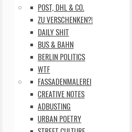
POST, DHL & CO.
ZU VERSCHENKEN?!
DAILY SHIT
BUS & BAHN
BERLIN POLITICS
WTF
FASSADENMALEREI
CREATIVE NOTES
ADBUSTING
URBAN POETRY
STREET CULTURE