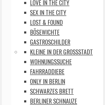
LOVE IN THE CITY
SEX IN THE CITY
LOST & FOUND
BÖSEWICHTE
GASTROSCHILDER
KLEINE IN DER GROSSSTADT
WOHNUNGSSUCHE
FAHRRADDIEBE
ONLY IN BERLIN
SCHWARZES BRETT
BERLINER SCHNAUZE