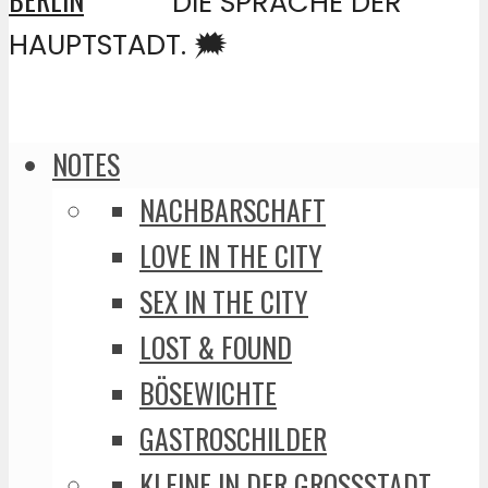
DIE SPRACHE DER
HAUPTSTADT. 🗯️
NOTES
NACHBARSCHAFT
LOVE IN THE CITY
SEX IN THE CITY
LOST & FOUND
BÖSEWICHTE
GASTROSCHILDER
KLEINE IN DER GROSSSTADT