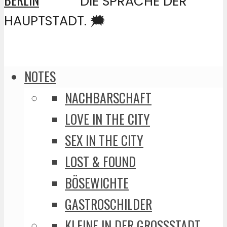
DIE SPRACHE DER
HAUPTSTADT. 🗯️
NOTES
NACHBARSCHAFT
LOVE IN THE CITY
SEX IN THE CITY
LOST & FOUND
BÖSEWICHTE
GASTROSCHILDER
KLEINE IN DER GROSSSTADT