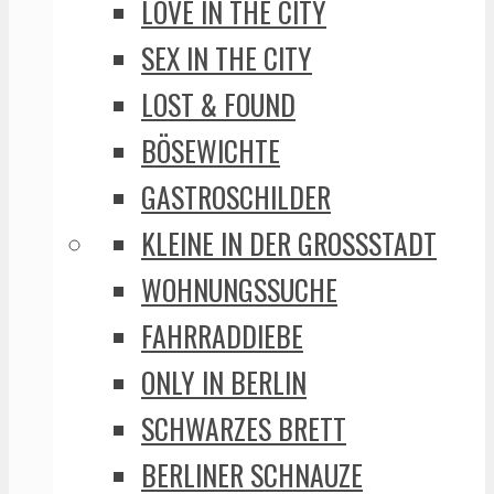
LOVE IN THE CITY
SEX IN THE CITY
LOST & FOUND
BÖSEWICHTE
GASTROSCHILDER
KLEINE IN DER GROSSSTADT
WOHNUNGSSUCHE
FAHRRADDIEBE
ONLY IN BERLIN
SCHWARZES BRETT
BERLINER SCHNAUZE