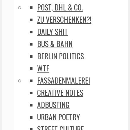
POST, DHL & CO.
ZU VERSCHENKEN?!
DAILY SHIT
BUS & BAHN
BERLIN POLITICS
WTF
FASSADENMALEREI
CREATIVE NOTES
ADBUSTING
URBAN POETRY
STREET CULTURE