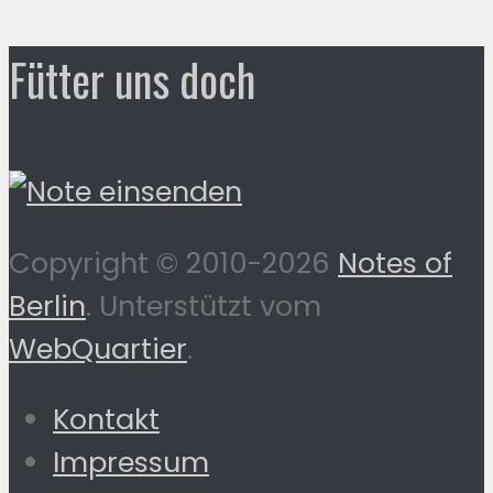
Fütter uns doch
Copyright © 2010-2026
Notes of
Berlin
. Unterstützt vom
WebQuartier
.
Kontakt
Impressum