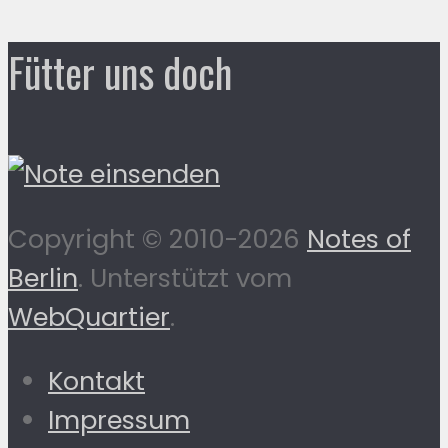
Fütter uns doch
Copyright © 2010-2026
Notes of
Berlin
. Unterstützt vom
WebQuartier
.
Kontakt
Impressum