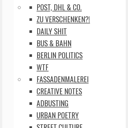
POST, DHL & CO.
ZU VERSCHENKEN?!
DAILY SHIT
BUS & BAHN
BERLIN POLITICS
WTF
FASSADENMALEREI
CREATIVE NOTES
ADBUSTING
URBAN POETRY
STREET CULTURE