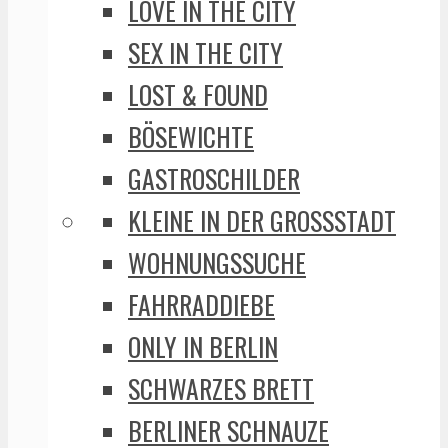
LOVE IN THE CITY
SEX IN THE CITY
LOST & FOUND
BÖSEWICHTE
GASTROSCHILDER
KLEINE IN DER GROSSSTADT
WOHNUNGSSUCHE
FAHRRADDIEBE
ONLY IN BERLIN
SCHWARZES BRETT
BERLINER SCHNAUZE