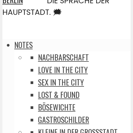
DIE SPRACHE DER
HAUPTSTADT. 🗯️
NOTES
NACHBARSCHAFT
LOVE IN THE CITY
SEX IN THE CITY
LOST & FOUND
BÖSEWICHTE
GASTROSCHILDER
KLEINE IN DER GROSSSTADT