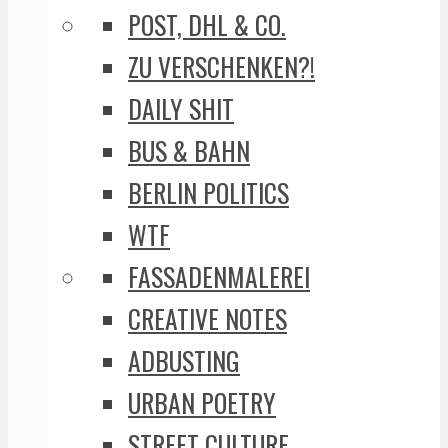
POST, DHL & CO.
ZU VERSCHENKEN?!
DAILY SHIT
BUS & BAHN
BERLIN POLITICS
WTF
FASSADENMALEREI
CREATIVE NOTES
ADBUSTING
URBAN POETRY
STREET CULTURE