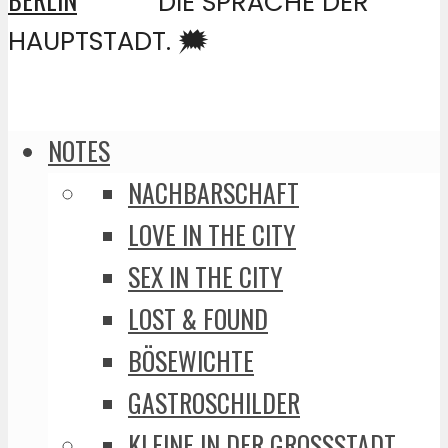
DIE SPRACHE DER
HAUPTSTADT. 🗯️
NOTES
NACHBARSCHAFT
LOVE IN THE CITY
SEX IN THE CITY
LOST & FOUND
BÖSEWICHTE
GASTROSCHILDER
KLEINE IN DER GROSSSTADT