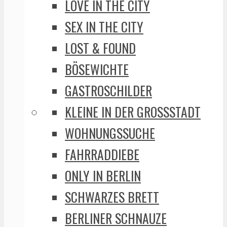
LOVE IN THE CITY
SEX IN THE CITY
LOST & FOUND
BÖSEWICHTE
GASTROSCHILDER
KLEINE IN DER GROSSSTADT
WOHNUNGSSUCHE
FAHRRADDIEBE
ONLY IN BERLIN
SCHWARZES BRETT
BERLINER SCHNAUZE