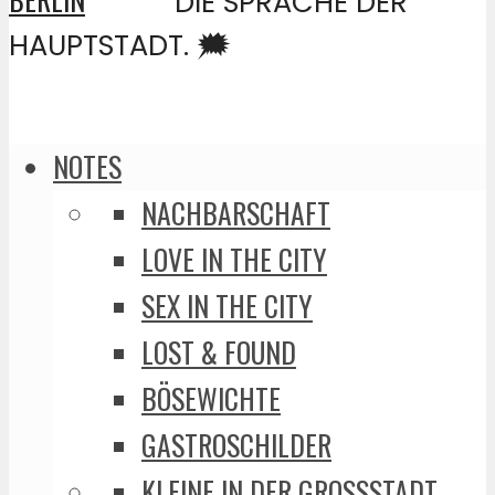
DIE SPRACHE DER
HAUPTSTADT. 🗯️
NOTES
NACHBARSCHAFT
LOVE IN THE CITY
SEX IN THE CITY
LOST & FOUND
BÖSEWICHTE
GASTROSCHILDER
KLEINE IN DER GROSSSTADT