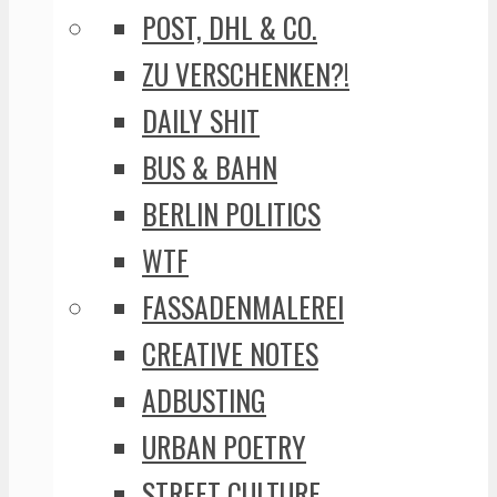
POST, DHL & CO.
ZU VERSCHENKEN?!
DAILY SHIT
BUS & BAHN
BERLIN POLITICS
WTF
FASSADENMALEREI
CREATIVE NOTES
ADBUSTING
URBAN POETRY
STREET CULTURE