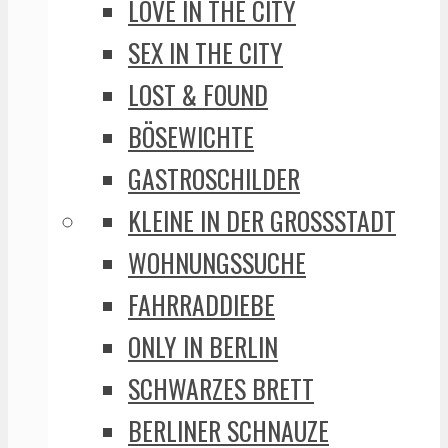
LOVE IN THE CITY
SEX IN THE CITY
LOST & FOUND
BÖSEWICHTE
GASTROSCHILDER
KLEINE IN DER GROSSSTADT
WOHNUNGSSUCHE
FAHRRADDIEBE
ONLY IN BERLIN
SCHWARZES BRETT
BERLINER SCHNAUZE