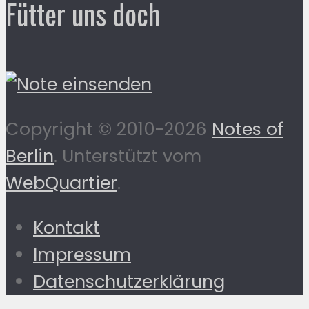
Fütter uns doch
Copyright © 2010-2026
Notes of
Berlin
. Unterstützt vom
WebQuartier
.
Kontakt
Impressum
Datenschutzerklärung