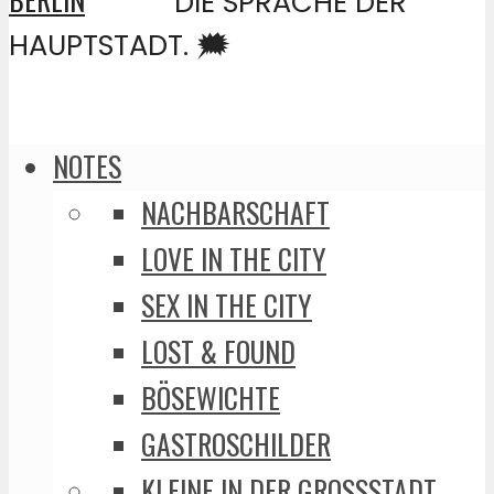
DIE SPRACHE DER
HAUPTSTADT. 🗯️
NOTES
NACHBARSCHAFT
LOVE IN THE CITY
SEX IN THE CITY
LOST & FOUND
BÖSEWICHTE
GASTROSCHILDER
KLEINE IN DER GROSSSTADT