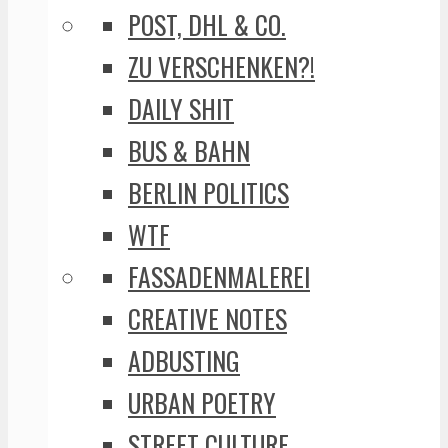
POST, DHL & CO.
ZU VERSCHENKEN?!
DAILY SHIT
BUS & BAHN
BERLIN POLITICS
WTF
FASSADENMALEREI
CREATIVE NOTES
ADBUSTING
URBAN POETRY
STREET CULTURE