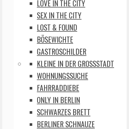
LOVE IN THE CITY
SEX IN THE CITY
LOST & FOUND
BÖSEWICHTE
GASTROSCHILDER
KLEINE IN DER GROSSSTADT
WOHNUNGSSUCHE
FAHRRADDIEBE
ONLY IN BERLIN
SCHWARZES BRETT
BERLINER SCHNAUZE