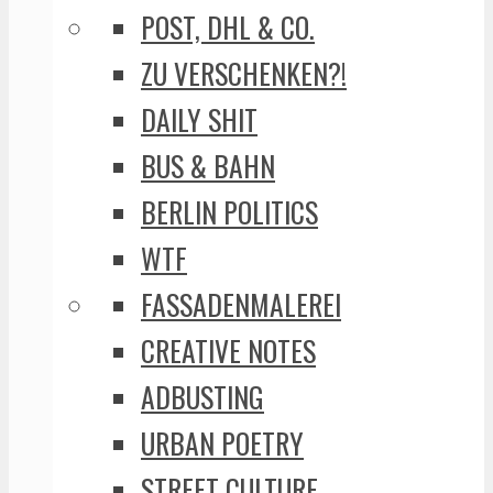
POST, DHL & CO.
ZU VERSCHENKEN?!
DAILY SHIT
BUS & BAHN
BERLIN POLITICS
WTF
FASSADENMALEREI
CREATIVE NOTES
ADBUSTING
URBAN POETRY
STREET CULTURE