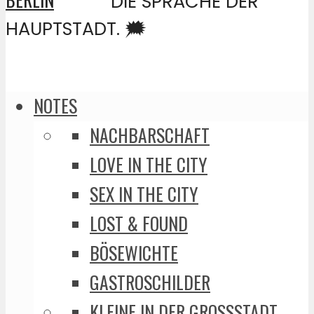
DIE SPRACHE DER
HAUPTSTADT. 🗯️
NOTES
NACHBARSCHAFT
LOVE IN THE CITY
SEX IN THE CITY
LOST & FOUND
BÖSEWICHTE
GASTROSCHILDER
KLEINE IN DER GROSSSTADT