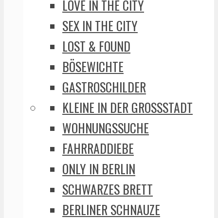
LOVE IN THE CITY
SEX IN THE CITY
LOST & FOUND
BÖSEWICHTE
GASTROSCHILDER
KLEINE IN DER GROSSSTADT
WOHNUNGSSUCHE
FAHRRADDIEBE
ONLY IN BERLIN
SCHWARZES BRETT
BERLINER SCHNAUZE