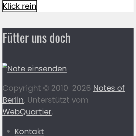
Klick rein
Fütter uns doch
Copyright © 2010-2026
Notes of
Berlin
. Unterstützt vom
WebQuartier
.
Kontakt