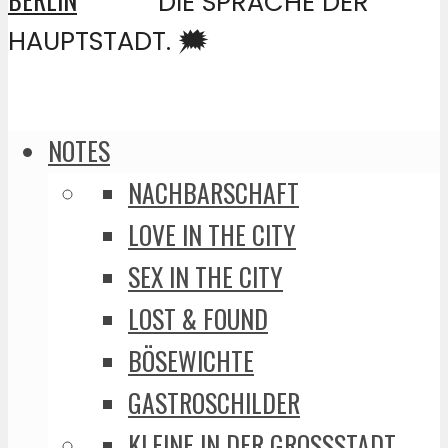
DIE SPRACHE DER
HAUPTSTADT. 🗯️
NOTES
NACHBARSCHAFT
LOVE IN THE CITY
SEX IN THE CITY
LOST & FOUND
BÖSEWICHTE
GASTROSCHILDER
KLEINE IN DER GROSSSTADT