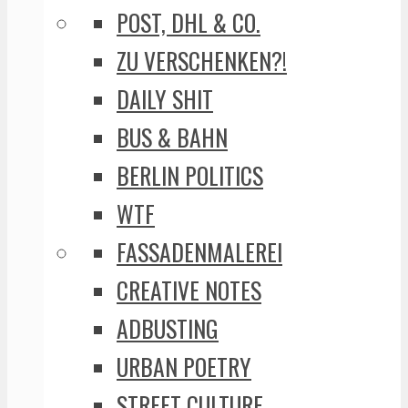
POST, DHL & CO.
ZU VERSCHENKEN?!
DAILY SHIT
BUS & BAHN
BERLIN POLITICS
WTF
FASSADENMALEREI
CREATIVE NOTES
ADBUSTING
URBAN POETRY
STREET CULTURE