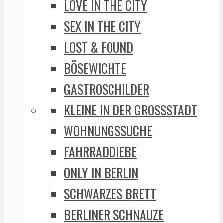
LOVE IN THE CITY
SEX IN THE CITY
LOST & FOUND
BÖSEWICHTE
GASTROSCHILDER
KLEINE IN DER GROSSSTADT
WOHNUNGSSUCHE
FAHRRADDIEBE
ONLY IN BERLIN
SCHWARZES BRETT
BERLINER SCHNAUZE