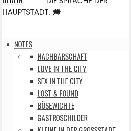
DIE SPRACHE DER
HAUPTSTADT. 🗯️
NOTES
NACHBARSCHAFT
LOVE IN THE CITY
SEX IN THE CITY
LOST & FOUND
BÖSEWICHTE
GASTROSCHILDER
KLEINE IN DER GROSSSTADT