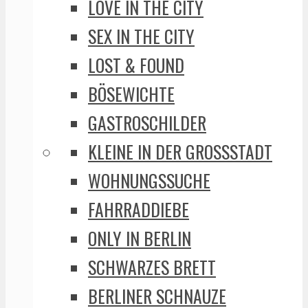
LOVE IN THE CITY
SEX IN THE CITY
LOST & FOUND
BÖSEWICHTE
GASTROSCHILDER
KLEINE IN DER GROSSSTADT
WOHNUNGSSUCHE
FAHRRADDIEBE
ONLY IN BERLIN
SCHWARZES BRETT
BERLINER SCHNAUZE