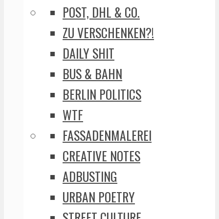
POST, DHL & CO.
ZU VERSCHENKEN?!
DAILY SHIT
BUS & BAHN
BERLIN POLITICS
WTF
FASSADENMALEREI
CREATIVE NOTES
ADBUSTING
URBAN POETRY
STREET CULTURE