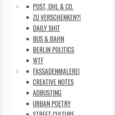
POST, DHL & CO.
ZU VERSCHENKEN?!
DAILY SHIT
BUS & BAHN
BERLIN POLITICS
WTF
FASSADENMALEREI
CREATIVE NOTES
ADBUSTING
URBAN POETRY
STREET CULTURE