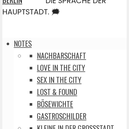
DIE SPRACHE DER
HAUPTSTADT. 🗯️
NOTES
NACHBARSCHAFT
LOVE IN THE CITY
SEX IN THE CITY
LOST & FOUND
BÖSEWICHTE
GASTROSCHILDER
KLEINE IN DER GROSSSTADT