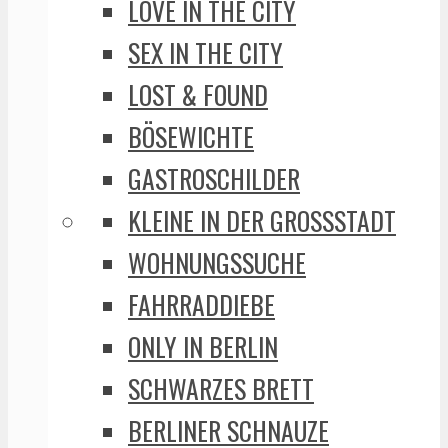
LOVE IN THE CITY
SEX IN THE CITY
LOST & FOUND
BÖSEWICHTE
GASTROSCHILDER
KLEINE IN DER GROSSSTADT
WOHNUNGSSUCHE
FAHRRADDIEBE
ONLY IN BERLIN
SCHWARZES BRETT
BERLINER SCHNAUZE