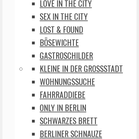
LOVE IN THE CITY
SEX IN THE CITY
LOST & FOUND
BÖSEWICHTE
GASTROSCHILDER
KLEINE IN DER GROSSSTADT
WOHNUNGSSUCHE
FAHRRADDIEBE
ONLY IN BERLIN
SCHWARZES BRETT
BERLINER SCHNAUZE