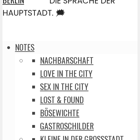
DIE SPRACHE DER
HAUPTSTADT. 🗯️
NOTES
NACHBARSCHAFT
LOVE IN THE CITY
SEX IN THE CITY
LOST & FOUND
BÖSEWICHTE
GASTROSCHILDER
KLEINE IN DER GROSSSTADT