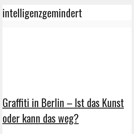
intelligenzgemindert
Graffiti in Berlin – Ist das Kunst
oder kann das weg?