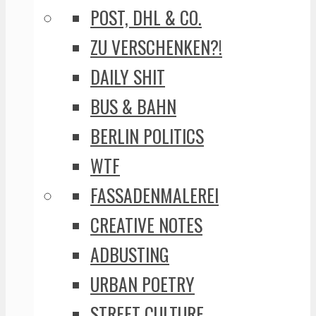
POST, DHL & CO.
ZU VERSCHENKEN?!
DAILY SHIT
BUS & BAHN
BERLIN POLITICS
WTF
FASSADENMALEREI
CREATIVE NOTES
ADBUSTING
URBAN POETRY
STREET CULTURE