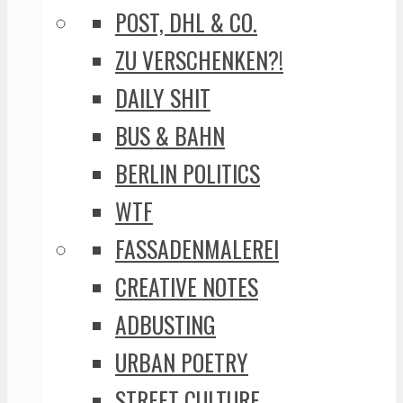
POST, DHL & CO.
ZU VERSCHENKEN?!
DAILY SHIT
BUS & BAHN
BERLIN POLITICS
WTF
FASSADENMALEREI
CREATIVE NOTES
ADBUSTING
URBAN POETRY
STREET CULTURE