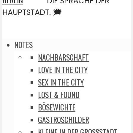
DIE SPRACHE DER
HAUPTSTADT. 🗯️
NOTES
NACHBARSCHAFT
LOVE IN THE CITY
SEX IN THE CITY
LOST & FOUND
BÖSEWICHTE
GASTROSCHILDER
KLEINE IN DER GROSSSTADT