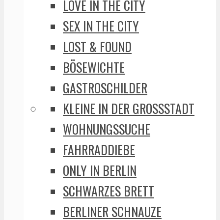
LOVE IN THE CITY
SEX IN THE CITY
LOST & FOUND
BÖSEWICHTE
GASTROSCHILDER
KLEINE IN DER GROSSSTADT
WOHNUNGSSUCHE
FAHRRADDIEBE
ONLY IN BERLIN
SCHWARZES BRETT
BERLINER SCHNAUZE