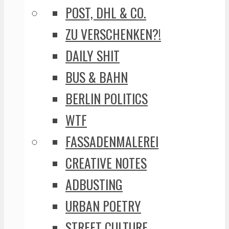
POST, DHL & CO.
ZU VERSCHENKEN?!
DAILY SHIT
BUS & BAHN
BERLIN POLITICS
WTF
FASSADENMALEREI
CREATIVE NOTES
ADBUSTING
URBAN POETRY
STREET CULTURE