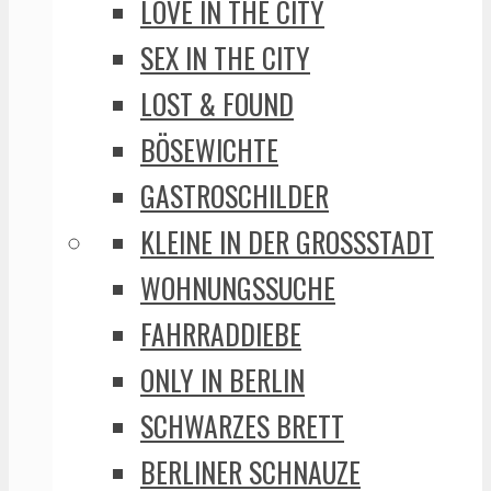
LOVE IN THE CITY
SEX IN THE CITY
LOST & FOUND
BÖSEWICHTE
GASTROSCHILDER
KLEINE IN DER GROSSSTADT
WOHNUNGSSUCHE
FAHRRADDIEBE
ONLY IN BERLIN
SCHWARZES BRETT
BERLINER SCHNAUZE