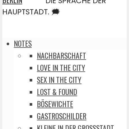
DIE SPRACHE DER
HAUPTSTADT. 🗯️
NOTES
NACHBARSCHAFT
LOVE IN THE CITY
SEX IN THE CITY
LOST & FOUND
BÖSEWICHTE
GASTROSCHILDER
KLEINE IN DER GROSSSTADT