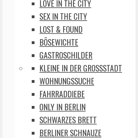
LOVE IN THE CITY
SEX IN THE CITY
LOST & FOUND
BÖSEWICHTE
GASTROSCHILDER
KLEINE IN DER GROSSSTADT
WOHNUNGSSUCHE
FAHRRADDIEBE
ONLY IN BERLIN
SCHWARZES BRETT
BERLINER SCHNAUZE