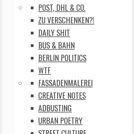
POST, DHL & CO.
ZU VERSCHENKEN?!
DAILY SHIT
BUS & BAHN
BERLIN POLITICS
WTF
FASSADENMALEREI
CREATIVE NOTES
ADBUSTING
URBAN POETRY
STREET CULTURE