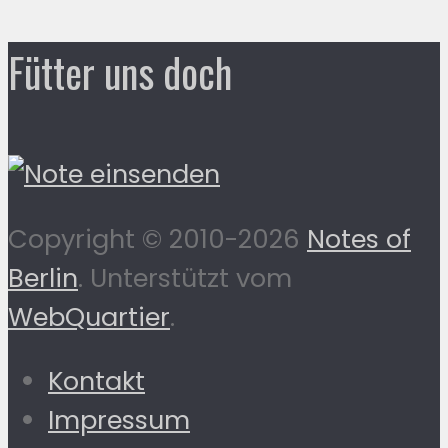
Fütter uns doch
Copyright © 2010-2026
Notes of
Berlin
. Unterstützt vom
WebQuartier
.
Kontakt
Impressum