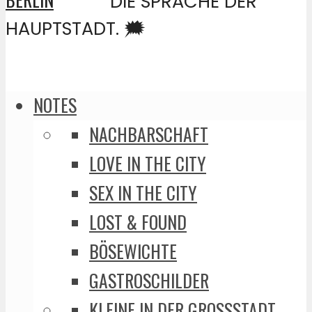
DIE SPRACHE DER
HAUPTSTADT. 🗯️
NOTES
NACHBARSCHAFT
LOVE IN THE CITY
SEX IN THE CITY
LOST & FOUND
BÖSEWICHTE
GASTROSCHILDER
KLEINE IN DER GROSSSTADT