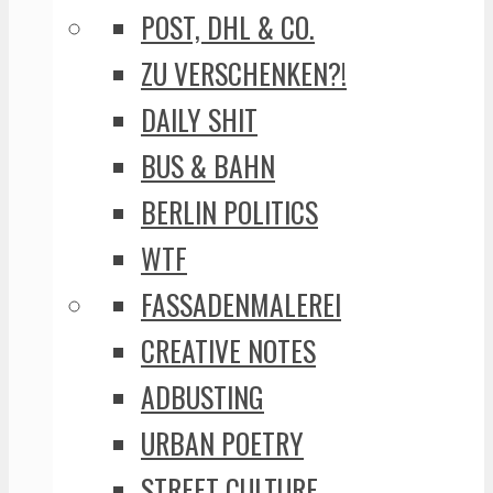
POST, DHL & CO.
ZU VERSCHENKEN?!
DAILY SHIT
BUS & BAHN
BERLIN POLITICS
WTF
FASSADENMALEREI
CREATIVE NOTES
ADBUSTING
URBAN POETRY
STREET CULTURE