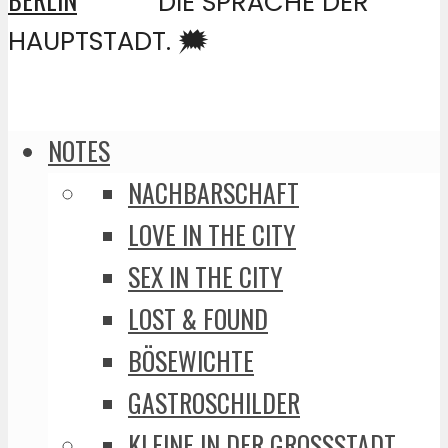
DIE SPRACHE DER
HAUPTSTADT. 🗯️
NOTES
NACHBARSCHAFT
LOVE IN THE CITY
SEX IN THE CITY
LOST & FOUND
BÖSEWICHTE
GASTROSCHILDER
KLEINE IN DER GROSSSTADT