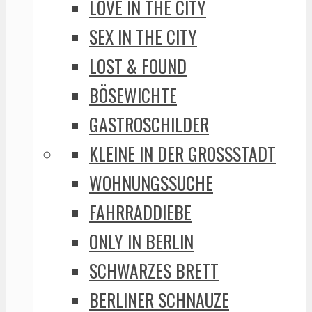
LOVE IN THE CITY
SEX IN THE CITY
LOST & FOUND
BÖSEWICHTE
GASTROSCHILDER
KLEINE IN DER GROSSSTADT
WOHNUNGSSUCHE
FAHRRADDIEBE
ONLY IN BERLIN
SCHWARZES BRETT
BERLINER SCHNAUZE