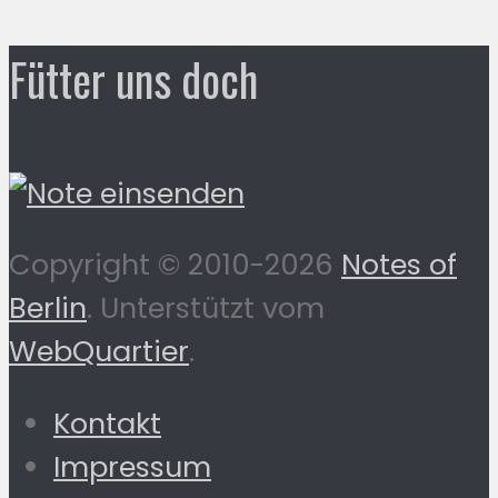
Fütter uns doch
Copyright © 2010-2026
Notes of
Berlin
. Unterstützt vom
WebQuartier
.
Kontakt
Impressum