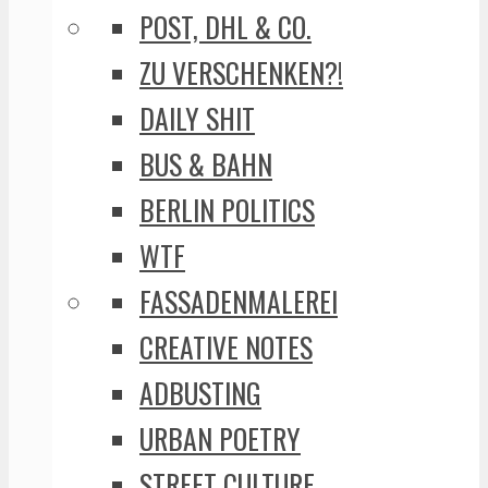
POST, DHL & CO.
ZU VERSCHENKEN?!
DAILY SHIT
BUS & BAHN
BERLIN POLITICS
WTF
FASSADENMALEREI
CREATIVE NOTES
ADBUSTING
URBAN POETRY
STREET CULTURE