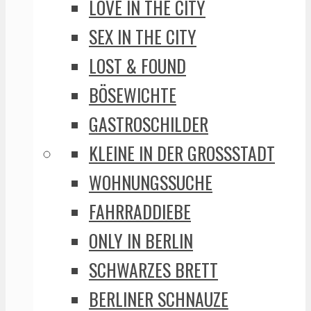
LOVE IN THE CITY
SEX IN THE CITY
LOST & FOUND
BÖSEWICHTE
GASTROSCHILDER
KLEINE IN DER GROSSSTADT
WOHNUNGSSUCHE
FAHRRADDIEBE
ONLY IN BERLIN
SCHWARZES BRETT
BERLINER SCHNAUZE