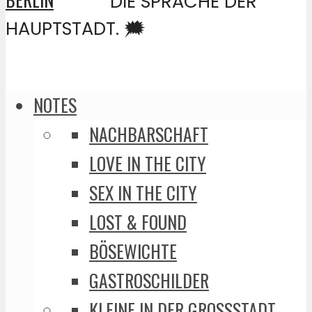
DIE SPRACHE DER
HAUPTSTADT. 🗯️
NOTES
NACHBARSCHAFT
LOVE IN THE CITY
SEX IN THE CITY
LOST & FOUND
BÖSEWICHTE
GASTROSCHILDER
KLEINE IN DER GROSSSTADT