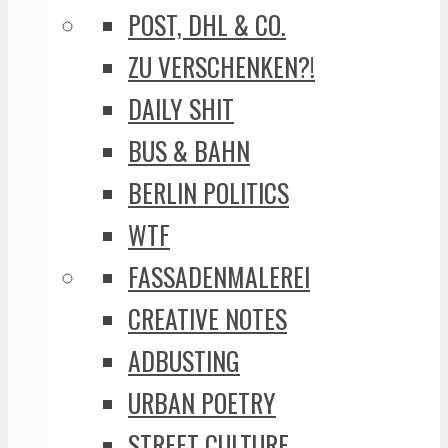
POST, DHL & CO.
ZU VERSCHENKEN?!
DAILY SHIT
BUS & BAHN
BERLIN POLITICS
WTF
FASSADENMALEREI
CREATIVE NOTES
ADBUSTING
URBAN POETRY
STREET CULTURE