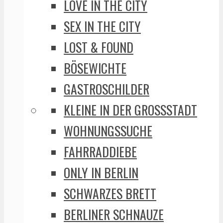
LOVE IN THE CITY
SEX IN THE CITY
LOST & FOUND
BÖSEWICHTE
GASTROSCHILDER
KLEINE IN DER GROSSSTADT
WOHNUNGSSUCHE
FAHRRADDIEBE
ONLY IN BERLIN
SCHWARZES BRETT
BERLINER SCHNAUZE