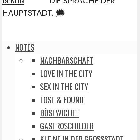
DIE SPRACHE DER
HAUPTSTADT. 🗯️
NOTES
NACHBARSCHAFT
LOVE IN THE CITY
SEX IN THE CITY
LOST & FOUND
BÖSEWICHTE
GASTROSCHILDER
KLEINE IN DER GROSSSTADT