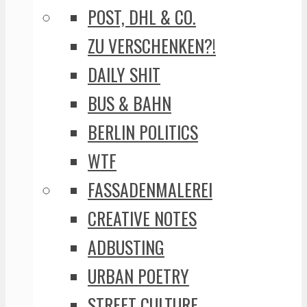
POST, DHL & CO.
ZU VERSCHENKEN?!
DAILY SHIT
BUS & BAHN
BERLIN POLITICS
WTF
FASSADENMALEREI
CREATIVE NOTES
ADBUSTING
URBAN POETRY
STREET CULTURE