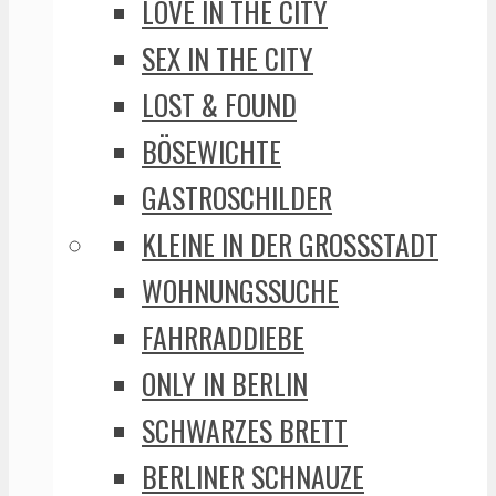
LOVE IN THE CITY
SEX IN THE CITY
LOST & FOUND
BÖSEWICHTE
GASTROSCHILDER
KLEINE IN DER GROSSSTADT
WOHNUNGSSUCHE
FAHRRADDIEBE
ONLY IN BERLIN
SCHWARZES BRETT
BERLINER SCHNAUZE