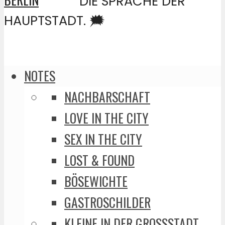
DIE SPRACHE DER
HAUPTSTADT. 🗯️
NOTES
NACHBARSCHAFT
LOVE IN THE CITY
SEX IN THE CITY
LOST & FOUND
BÖSEWICHTE
GASTROSCHILDER
KLEINE IN DER GROSSSTADT