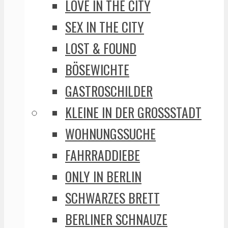
LOVE IN THE CITY
SEX IN THE CITY
LOST & FOUND
BÖSEWICHTE
GASTROSCHILDER
KLEINE IN DER GROSSSTADT
WOHNUNGSSUCHE
FAHRRADDIEBE
ONLY IN BERLIN
SCHWARZES BRETT
BERLINER SCHNAUZE