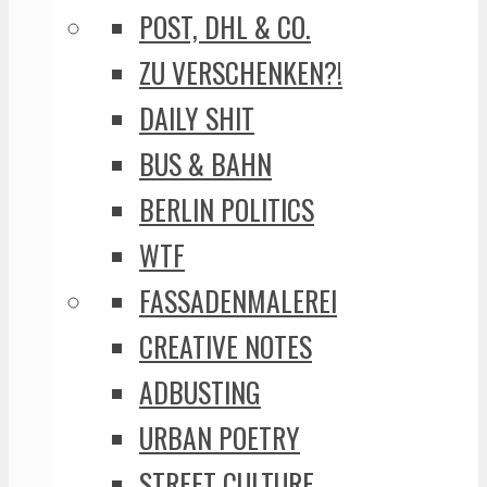
POST, DHL & CO.
ZU VERSCHENKEN?!
DAILY SHIT
BUS & BAHN
BERLIN POLITICS
WTF
FASSADENMALEREI
CREATIVE NOTES
ADBUSTING
URBAN POETRY
STREET CULTURE