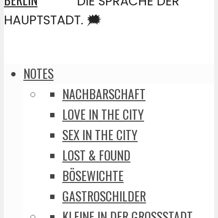
DIE SPRACHE DER
HAUPTSTADT. 🗯️
NOTES
NACHBARSCHAFT
LOVE IN THE CITY
SEX IN THE CITY
LOST & FOUND
BÖSEWICHTE
GASTROSCHILDER
KLEINE IN DER GROSSSTADT