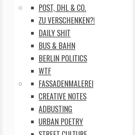
POST, DHL & CO.
ZU VERSCHENKEN?!
DAILY SHIT
BUS & BAHN
BERLIN POLITICS
WTF
FASSADENMALEREI
CREATIVE NOTES
ADBUSTING
URBAN POETRY
STREET CULTURE