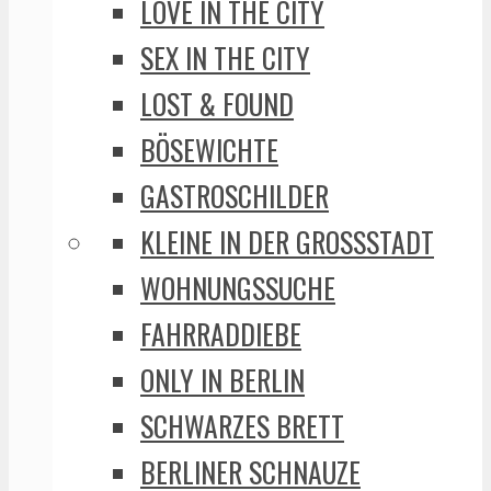
LOVE IN THE CITY
SEX IN THE CITY
LOST & FOUND
BÖSEWICHTE
GASTROSCHILDER
KLEINE IN DER GROSSSTADT
WOHNUNGSSUCHE
FAHRRADDIEBE
ONLY IN BERLIN
SCHWARZES BRETT
BERLINER SCHNAUZE