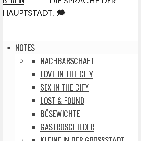
DIE SPRACHE DER
HAUPTSTADT. 🗯️
NOTES
NACHBARSCHAFT
LOVE IN THE CITY
SEX IN THE CITY
LOST & FOUND
BÖSEWICHTE
GASTROSCHILDER
KLEINE IN DER GROSSSTADT