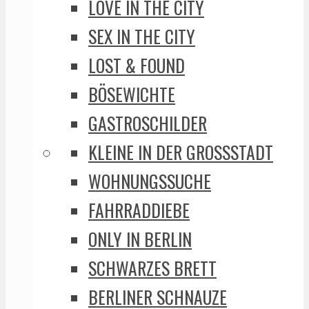
LOVE IN THE CITY
SEX IN THE CITY
LOST & FOUND
BÖSEWICHTE
GASTROSCHILDER
KLEINE IN DER GROSSSTADT
WOHNUNGSSUCHE
FAHRRADDIEBE
ONLY IN BERLIN
SCHWARZES BRETT
BERLINER SCHNAUZE