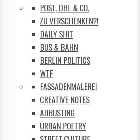
POST, DHL & CO.
ZU VERSCHENKEN?!
DAILY SHIT
BUS & BAHN
BERLIN POLITICS
WTF
FASSADENMALEREI
CREATIVE NOTES
ADBUSTING
URBAN POETRY
STREET CULTURE