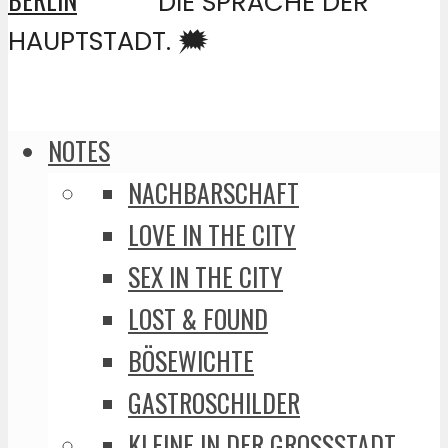
DIE SPRACHE DER
HAUPTSTADT. 🗯️
NOTES
NACHBARSCHAFT
LOVE IN THE CITY
SEX IN THE CITY
LOST & FOUND
BÖSEWICHTE
GASTROSCHILDER
KLEINE IN DER GROSSSTADT