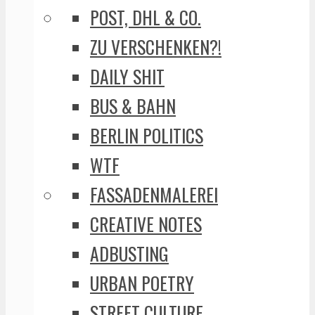
POST, DHL & CO.
ZU VERSCHENKEN?!
DAILY SHIT
BUS & BAHN
BERLIN POLITICS
WTF
FASSADENMALEREI
CREATIVE NOTES
ADBUSTING
URBAN POETRY
STREET CULTURE