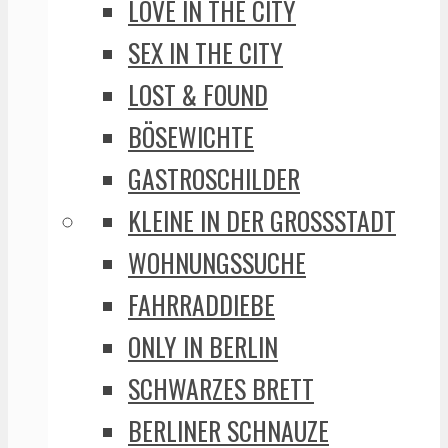
LOVE IN THE CITY
SEX IN THE CITY
LOST & FOUND
BÖSEWICHTE
GASTROSCHILDER
KLEINE IN DER GROSSSTADT
WOHNUNGSSUCHE
FAHRRADDIEBE
ONLY IN BERLIN
SCHWARZES BRETT
BERLINER SCHNAUZE