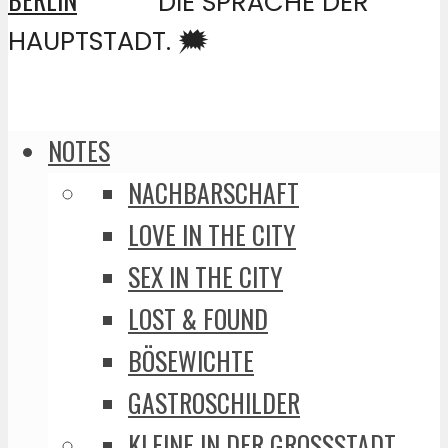
DIE SPRACHE DER
HAUPTSTADT. 🗯️
NOTES
NACHBARSCHAFT
LOVE IN THE CITY
SEX IN THE CITY
LOST & FOUND
BÖSEWICHTE
GASTROSCHILDER
KLEINE IN DER GROSSSTADT