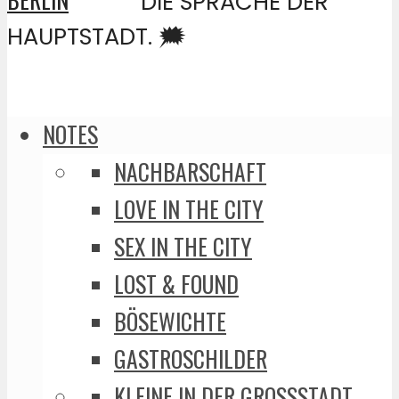
DIE SPRACHE DER
HAUPTSTADT. 🗯️
NOTES
NACHBARSCHAFT
LOVE IN THE CITY
SEX IN THE CITY
LOST & FOUND
BÖSEWICHTE
GASTROSCHILDER
KLEINE IN DER GROSSSTADT