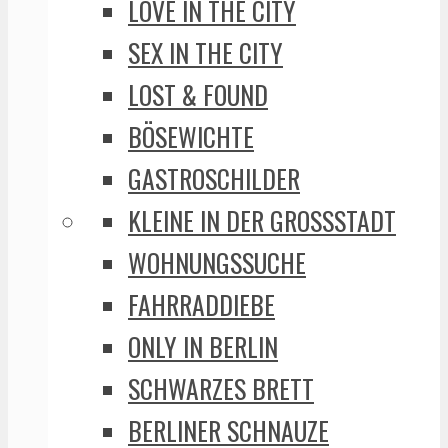
LOVE IN THE CITY
SEX IN THE CITY
LOST & FOUND
BÖSEWICHTE
GASTROSCHILDER
KLEINE IN DER GROSSSTADT
WOHNUNGSSUCHE
FAHRRADDIEBE
ONLY IN BERLIN
SCHWARZES BRETT
BERLINER SCHNAUZE