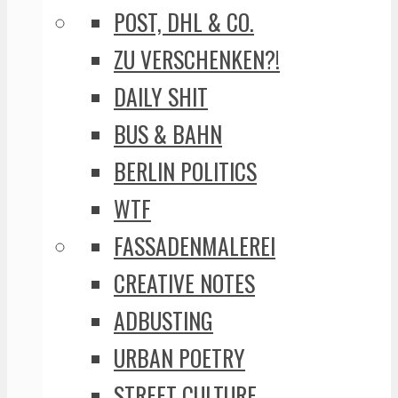
POST, DHL & CO.
ZU VERSCHENKEN?!
DAILY SHIT
BUS & BAHN
BERLIN POLITICS
WTF
FASSADENMALEREI
CREATIVE NOTES
ADBUSTING
URBAN POETRY
STREET CULTURE