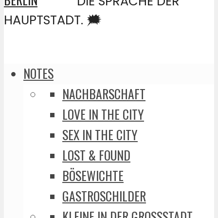
DIE SPRACHE DER
HAUPTSTADT. 🗯️
NOTES
NACHBARSCHAFT
LOVE IN THE CITY
SEX IN THE CITY
LOST & FOUND
BÖSEWICHTE
GASTROSCHILDER
KLEINE IN DER GROSSSTADT