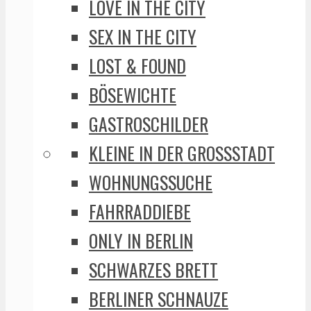
LOVE IN THE CITY
SEX IN THE CITY
LOST & FOUND
BÖSEWICHTE
GASTROSCHILDER
KLEINE IN DER GROSSSTADT
WOHNUNGSSUCHE
FAHRRADDIEBE
ONLY IN BERLIN
SCHWARZES BRETT
BERLINER SCHNAUZE