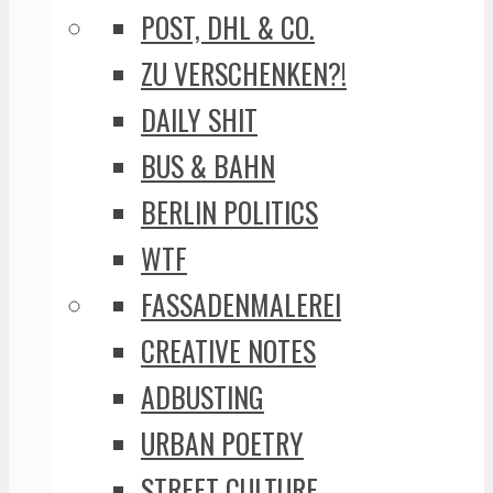
POST, DHL & CO.
ZU VERSCHENKEN?!
DAILY SHIT
BUS & BAHN
BERLIN POLITICS
WTF
FASSADENMALEREI
CREATIVE NOTES
ADBUSTING
URBAN POETRY
STREET CULTURE