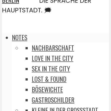
DIE SPRACHE DER
HAUPTSTADT. 🗯️
NOTES
NACHBARSCHAFT
LOVE IN THE CITY
SEX IN THE CITY
LOST & FOUND
BÖSEWICHTE
GASTROSCHILDER
KLEINE IN DER GROSSSTADT