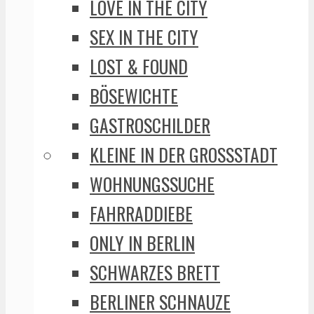
LOVE IN THE CITY
SEX IN THE CITY
LOST & FOUND
BÖSEWICHTE
GASTROSCHILDER
KLEINE IN DER GROSSSTADT
WOHNUNGSSUCHE
FAHRRADDIEBE
ONLY IN BERLIN
SCHWARZES BRETT
BERLINER SCHNAUZE