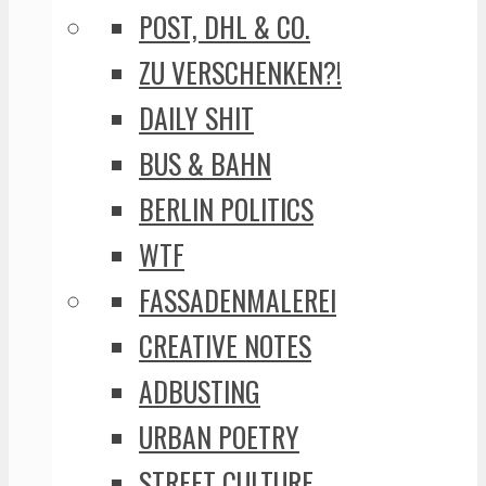
POST, DHL & CO.
ZU VERSCHENKEN?!
DAILY SHIT
BUS & BAHN
BERLIN POLITICS
WTF
FASSADENMALEREI
CREATIVE NOTES
ADBUSTING
URBAN POETRY
STREET CULTURE